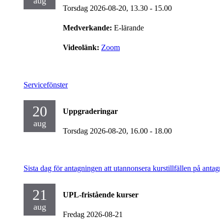
aug
Torsdag 2026-08-20,
13.30
- 15.00
Medverkande:
E-lärande
Videolänk:
Zoom
Servicefönster
20
Uppgraderingar
aug
Torsdag 2026-08-20,
16.00
- 18.00
Sista dag för antagningen att utannonsera kurstillfällen på antag
21
UPL-fristående kurser
aug
Fredag 2026-08-21