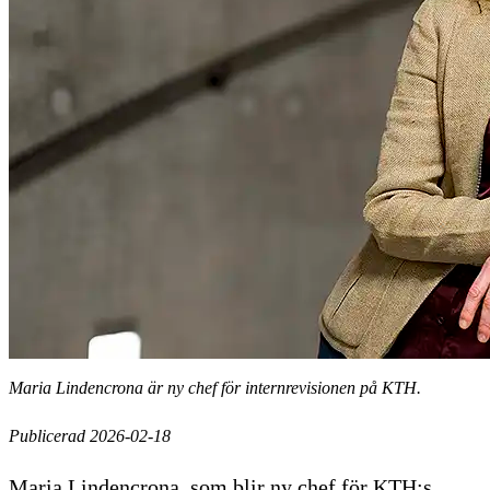
Maria Lindencrona är ny chef för internrevisionen på KTH.
Publicerad 2026-02-18
Maria Lindencrona, som blir ny chef för KTH:s