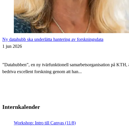
Ny datahubb ska underlätta hantering av forskningsdata
1 jun 2026
”Datahubben”, en ny tvärfunktionell samarbetsorganisation på KTH, är i
bedriva excellent forskning genom att han...
Internkalender
Workshop: Intro till Canvas (11/8)