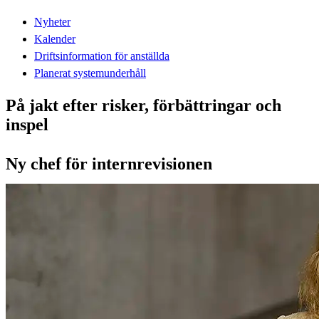
Nyheter
Kalender
Driftsinformation för anställda
Planerat systemunderhåll
På jakt efter risker, förbättringar och
inspel
Ny chef för internrevisionen