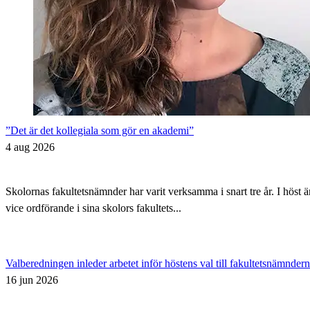
”Det är det kollegiala som gör en akademi”
4 aug 2026
Skolornas fakultetsnämnder har varit verksamma i snart tre år. I höst 
vice ordförande i sina skolors fakultets...
Valberedningen inleder arbetet inför höstens val till fakultetsnämnder
16 jun 2026