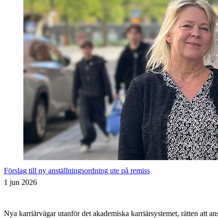
Förslag till ny anställningsordning ute på remiss
1 jun 2026
Nya karriärvägar utanför det akademiska karriärsystemet, rätten att 