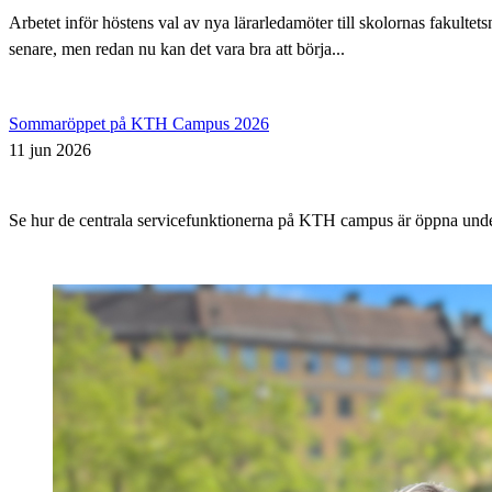
Arbetet inför höstens val av nya lärarledamöter till skolornas fakul
senare, men redan nu kan det vara bra att börja...
Sommaröppet på KTH Campus 2026
11 jun 2026
Se hur de centrala servicefunktionerna på KTH campus är öppna un