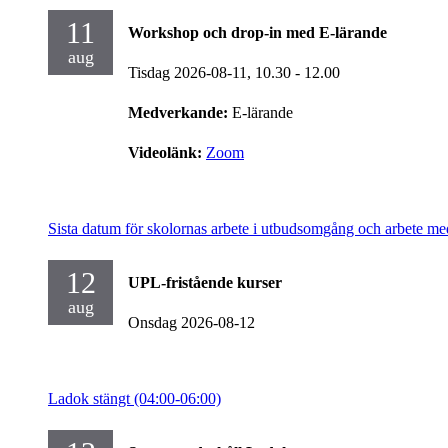
11
Workshop och drop-in med E-lärande
aug
Tisdag 2026-08-11,
10.30
- 12.00
Medverkande:
E-lärande
Videolänk:
Zoom
Sista datum för skolornas arbete i utbudsomgång och arbete me
12
UPL-fristående kurser
aug
Onsdag 2026-08-12
Ladok stängt (04:00-06:00)