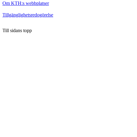
Om KTH:s webbplatser
Tillgänglighetsredogörelse
Till sidans topp