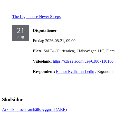
The Lighthouse Never Sleeps
21
Disputationer
aug
Fredag 2026-08-21,
09.00
Plats:
Sal T4 (Curiesalen), Hälsovägen 11C, Flem
Videolänk:
https://kth-se.zoom.us/j/63807110180
Respondent:
Ellinor Rydhamn Ledin
, Ergonomi
Skolsidor
Arkitektur och samhällsbyggnad (ABE)