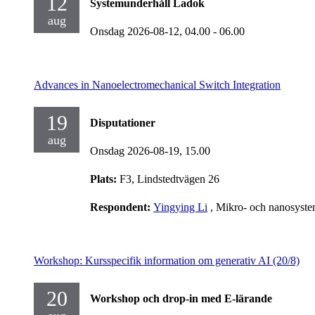
12
Systemunderhåll Ladok
aug
Onsdag 2026-08-12,
04.00
- 06.00
Advances in Nanoelectromechanical Switch Integration
19
Disputationer
aug
Onsdag 2026-08-19,
15.00
Plats:
F3, Lindstedtvägen 26
Respondent:
Yingying Li
, Mikro- och nanosyst
Workshop: Kursspecifik information om generativ AI (20/8)
20
Workshop och drop-in med E-lärande