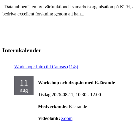
”Datahubben”, en ny tvärfunktionell samarbetsorganisation på KTH, är i
bedriva excellent forskning genom att han...
Internkalender
Workshop: Intro till Canvas (11/8)
11
Workshop och drop-in med E-lärande
aug
Tisdag 2026-08-11,
10.30
- 12.00
Medverkande:
E-lärande
Videolänk:
Zoom