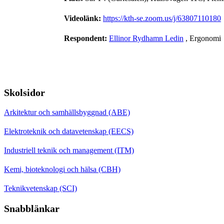
Videolänk:
https://kth-se.zoom.us/j/63807110180
Respondent:
Ellinor Rydhamn Ledin
, Ergonomi
Skolsidor
Arkitektur och samhällsbyggnad (ABE)
Elektroteknik och datavetenskap (EECS)
Industriell teknik och management (ITM)
Kemi, bioteknologi och hälsa (CBH)
Teknikvetenskap (SCI)
Snabblänkar