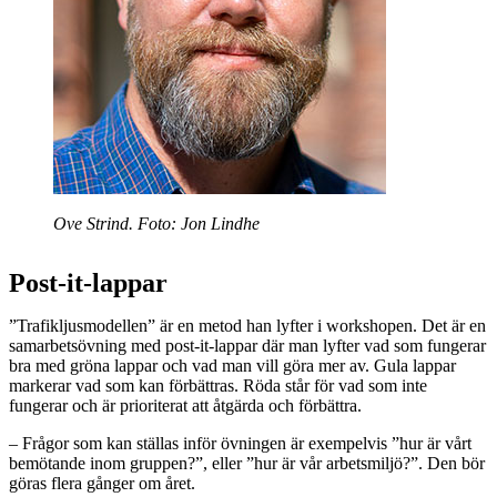
Ove Strind. Foto: Jon Lindhe
Post-it-lappar
”Trafikljusmodellen” är en metod han lyfter i workshopen. Det är en
samarbetsövning med post-it-lappar där man lyfter vad som fungerar
bra med gröna lappar och vad man vill göra mer av. Gula lappar
markerar vad som kan förbättras. Röda står för vad som inte
fungerar och är prioriterat att åtgärda och förbättra.
– Frågor som kan ställas inför övningen är exempelvis ”hur är vårt
bemötande inom gruppen?”, eller ”hur är vår arbetsmiljö?”. Den bör
göras flera gånger om året.