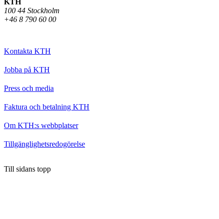
KTH
100 44 Stockholm
+46 8 790 60 00
Kontakta KTH
Jobba på KTH
Press och media
Faktura och betalning KTH
Om KTH:s webbplatser
Tillgänglighetsredogörelse
Till sidans topp