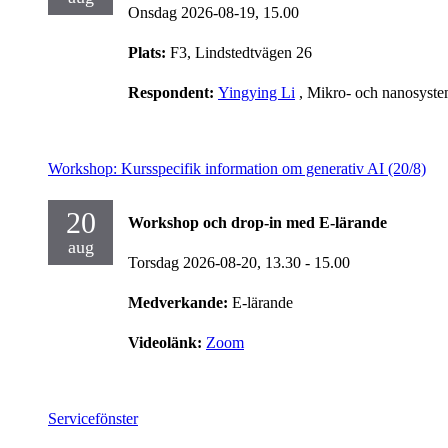
Onsdag 2026-08-19,
15.00
Plats:
F3, Lindstedtvägen 26
Respondent:
Yingying Li
, Mikro- och nanosyst
Workshop: Kursspecifik information om generativ AI (20/8)
20
Workshop och drop-in med E-lärande
aug
Torsdag 2026-08-20,
13.30
- 15.00
Medverkande:
E-lärande
Videolänk:
Zoom
Servicefönster