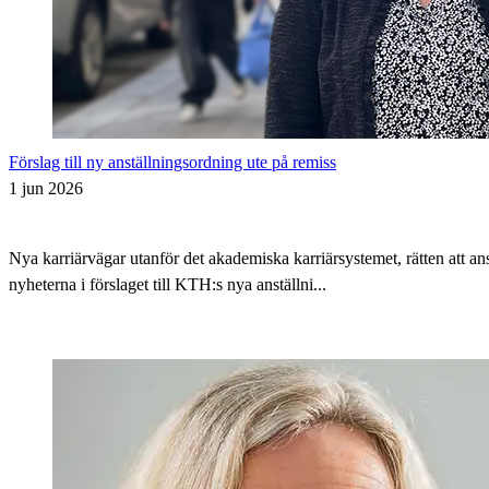
Förslag till ny anställningsordning ute på remiss
1 jun 2026
Nya karriärvägar utanför det akademiska karriärsystemet, rätten att 
nyheterna i förslaget till KTH:s nya anställni...