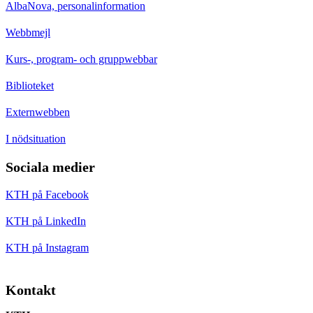
AlbaNova, personalinformation
Webbmejl
Kurs-, program- och gruppwebbar
Biblioteket
Externwebben
I nödsituation
Sociala medier
KTH på Facebook
KTH på LinkedIn
KTH på Instagram
Kontakt