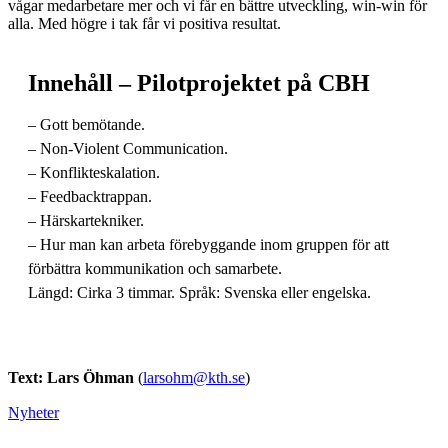
vågar medarbetare mer och vi får en bättre utveckling, win-win för
alla. Med högre i tak får vi positiva resultat.
Innehåll – Pilotprojektet på CBH
– Gott bemötande.
– Non-Violent Communication.
– Konflikteskalation.
– Feedbacktrappan.
– Härskartekniker.
– Hur man kan arbeta förebyggande inom gruppen för att
förbättra kommunikation och samarbete.
Längd: Cirka 3 timmar. Språk: Svenska eller engelska.
Text: Lars Öhman
(
larsohm@kth.se
)
Nyheter