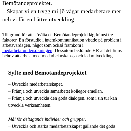
Bemötandeprojektet.
– Skapar vi en trygg miljö vågar medarbetare mer
och vi får en bättre utveckling.
Till grund för att sjösätta ett Bemötandeprojekt låg främst tre
faktorer. En förstudie i internkommunikation visade på problem i
arbetsvardagen, något som också framkom i
medarbetarundersökningen
. Dessutom bedömde HR att det finns
behov att arbeta med medarbetarskaps,- och ledarutveckling.
Syfte med Bemötandeprojektet
– Utveckla medarbetarskapet.
– Främja och utveckla samarbetet kollegor emellan.
– Främja och utveckla den goda dialogen, som i sin tur kan
utveckla verksamheten.
Mål för deltagande individer och grupper:
– Utveckla och stärka medarbetarskapet gällande det goda