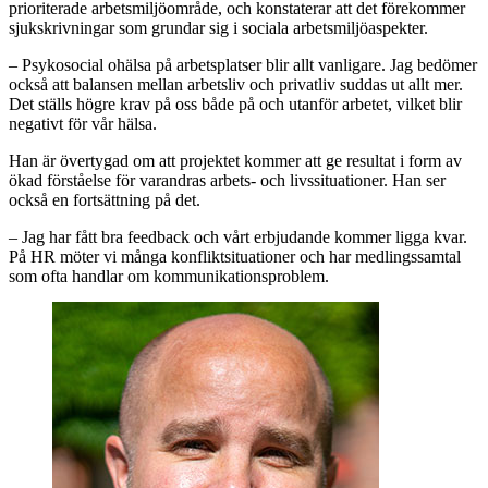
prioriterade arbetsmiljöområde, och konstaterar att det förekommer
sjukskrivningar som grundar sig i sociala arbetsmiljöaspekter.
– Psykosocial ohälsa på arbetsplatser blir allt vanligare. Jag bedömer
också att balansen mellan arbetsliv och privatliv suddas ut allt mer.
Det ställs högre krav på oss både på och utanför arbetet, vilket blir
negativt för vår hälsa.
Han är övertygad om att projektet kommer att ge resultat i form av
ökad förståelse för varandras arbets- och livssituationer. Han ser
också en fortsättning på det.
– Jag har fått bra feedback och vårt erbjudande kommer ligga kvar.
På HR möter vi många konfliktsituationer och har medlingssamtal
som ofta handlar om kommunikationsproblem.