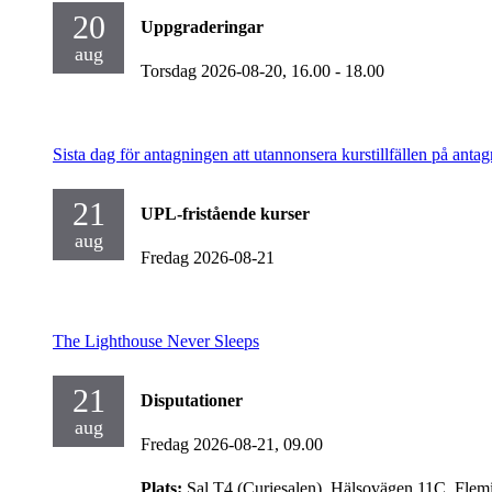
20
Uppgraderingar
aug
Torsdag 2026-08-20,
16.00
- 18.00
Sista dag för antagningen att utannonsera kurstillfällen på antag
21
UPL-fristående kurser
aug
Fredag 2026-08-21
The Lighthouse Never Sleeps
21
Disputationer
aug
Fredag 2026-08-21,
09.00
Plats:
Sal T4 (Curiesalen), Hälsovägen 11C, Flem