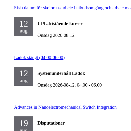
Sista datum för skolornas arbete i utbudsomgång och arbete me
12
UPL-fristående kurser
aug
Onsdag 2026-08-12
Ladok stängt (04:00-06:00)
12
Systemunderhåll Ladok
aug
Onsdag 2026-08-12,
04.00
- 06.00
Advances in Nanoelectromechanical Switch Integration
19
Disputationer
aug