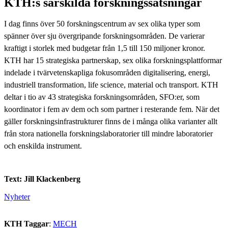
KTH:s särskilda forskningssatsningar
I dag finns över 50 forskningscentrum av sex olika typer som
spänner över sju övergripande forskningsområden. De varierar
kraftigt i storlek med budgetar från 1,5 till 150 miljoner kronor.
KTH har 15 strategiska partnerskap, sex olika forskningsplattformar
indelade i tvärvetenskapliga fokusområden digitalisering, energi,
industriell transformation, life science, material och transport. KTH
deltar i tio av 43 strategiska forskningsområden, SFO:er, som
koordinator i fem av dem och som partner i resterande fem. När det
gäller forskningsinfrastrukturer finns de i många olika varianter allt
från stora nationella forskningslaboratorier till mindre laboratorier
och enskilda instrument.
Text: Jill Klackenberg
Nyheter
KTH Taggar
:
MECH