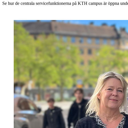
Se hur de centrala servicefunktionerna på KTH campus är öppna un