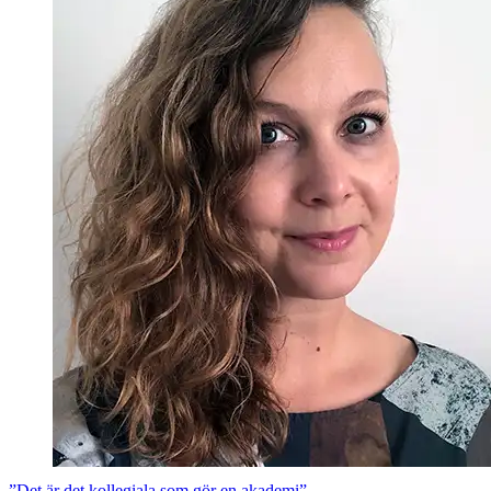
”Det är det kollegiala som gör en akademi”