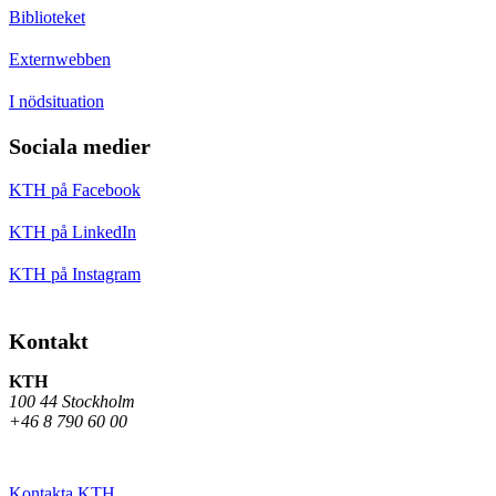
Biblioteket
Externwebben
I nödsituation
Sociala medier
KTH på Facebook
KTH på LinkedIn
KTH på Instagram
Kontakt
KTH
100 44 Stockholm
+46 8 790 60 00
Kontakta KTH