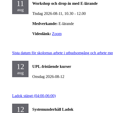
11
Workshop och drop-in med E-lärande
aug
Tisdag 2026-08-11,
10.30
- 12.00
Medverkande:
E-lärande
Videolänk:
Zoom
Sista datum för skolornas arbete i utbudsomgång och arbete me
12
UPL-fristående kurser
aug
Onsdag 2026-08-12
Ladok stängt (04:00-06:00)
12
Systemunderhåll Ladok