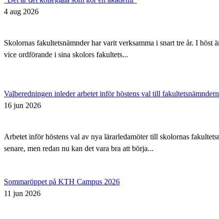
4 aug 2026
Skolornas fakultetsnämnder har varit verksamma i snart tre år. I höst 
vice ordförande i sina skolors fakultets...
Valberedningen inleder arbetet inför höstens val till fakultetsnämnder
16 jun 2026
Arbetet inför höstens val av nya lärarledamöter till skolornas fakul
senare, men redan nu kan det vara bra att börja...
Sommaröppet på KTH Campus 2026
11 jun 2026