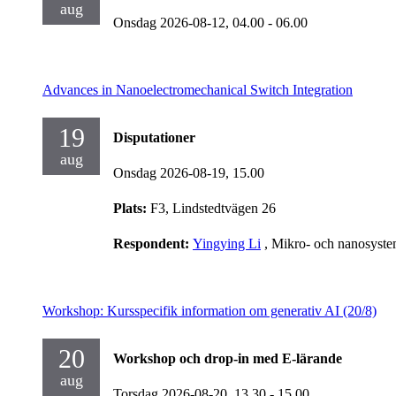
aug
Onsdag 2026-08-12,
04.00
- 06.00
Advances in Nanoelectromechanical Switch Integration
19
Disputationer
aug
Onsdag 2026-08-19,
15.00
Plats:
F3, Lindstedtvägen 26
Respondent:
Yingying Li
, Mikro- och nanosyst
Workshop: Kursspecifik information om generativ AI (20/8)
20
Workshop och drop-in med E-lärande
aug
Torsdag 2026-08-20,
13.30
- 15.00