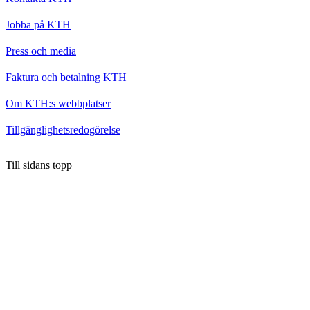
Jobba på KTH
Press och media
Faktura och betalning KTH
Om KTH:s webbplatser
Tillgänglighetsredogörelse
Till sidans topp