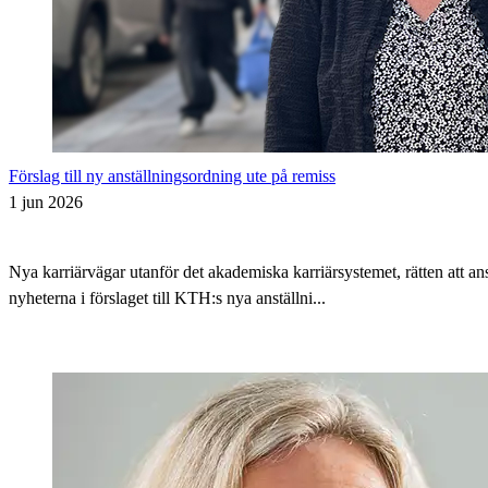
Förslag till ny anställningsordning ute på remiss
1 jun 2026
Nya karriärvägar utanför det akademiska karriärsystemet, rätten att 
nyheterna i förslaget till KTH:s nya anställni...