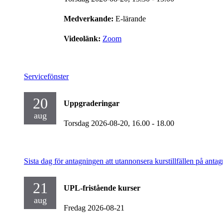
Medverkande:
E-lärande
Videolänk:
Zoom
Servicefönster
20
Uppgraderingar
aug
Torsdag 2026-08-20,
16.00
- 18.00
Sista dag för antagningen att utannonsera kurstillfällen på antag
21
UPL-fristående kurser
aug
Fredag 2026-08-21