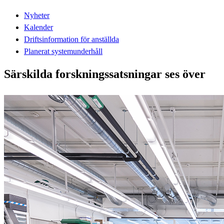
Nyheter
Kalender
Driftsinformation för anställda
Planerat systemunderhåll
Särskilda forskningssatsningar ses över