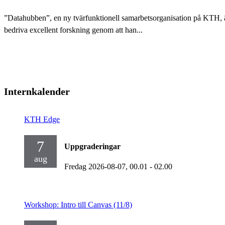
”Datahubben”, en ny tvärfunktionell samarbetsorganisation på KTH, är i
bedriva excellent forskning genom att han...
Internkalender
KTH Edge
7
Uppgraderingar
aug
Fredag 2026-08-07,
00.01
- 02.00
Workshop: Intro till Canvas (11/8)