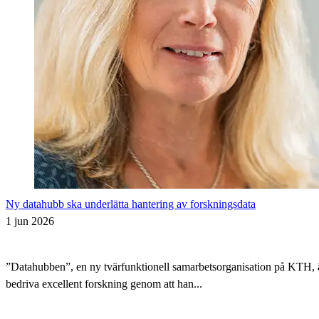
Ny datahubb ska underlätta hantering av forskningsdata
1 jun 2026
”Datahubben”, en ny tvärfunktionell samarbetsorganisation på KTH, är i
bedriva excellent forskning genom att han...