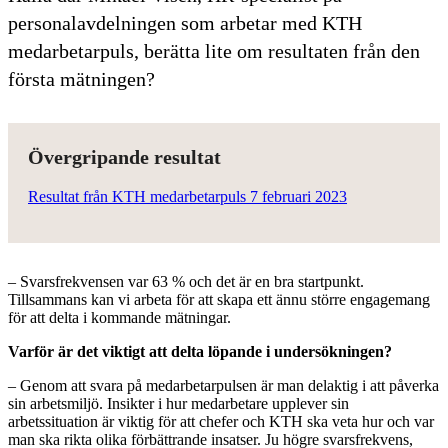
personalavdelningen som arbetar med KTH
medarbetarpuls, berätta lite om resultaten från den
första mätningen?
Övergripande resultat
Resultat från KTH medarbetarpuls 7 februari 2023
– Svarsfrekvensen var 63 % och det är en bra startpunkt.
Tillsammans kan vi arbeta för att skapa ett ännu större engagemang
för att delta i kommande mätningar.
Varför är det viktigt att delta löpande i undersökningen?
– Genom att svara på medarbetarpulsen är man delaktig i att påverka
sin arbetsmiljö. Insikter i hur medarbetare upplever sin
arbetssituation är viktig för att chefer och KTH ska veta hur och var
man ska rikta olika förbättrande insatser. Ju högre svarsfrekvens,