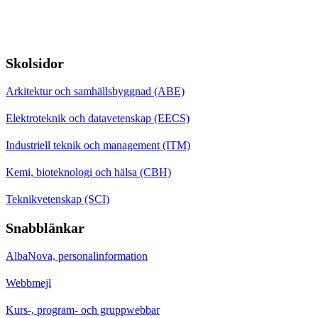
Skolsidor
Arkitektur och samhällsbyggnad (ABE)
Elektroteknik och datavetenskap (EECS)
Industriell teknik och management (ITM)
Kemi, bioteknologi och hälsa (CBH)
Teknikvetenskap (SCI)
Snabblänkar
AlbaNova, personalinformation
Webbmejl
Kurs-, program- och gruppwebbar