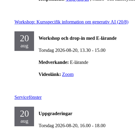
Workshop: Kursspecifik information om generativ AI (20/8)
20
Workshop och drop-in med E-lärande
aug
Torsdag 2026-08-20,
13.30
- 15.00
Medverkande:
E-lärande
Videolänk:
Zoom
Servicefönster
20
Uppgraderingar
aug
Torsdag 2026-08-20,
16.00
- 18.00