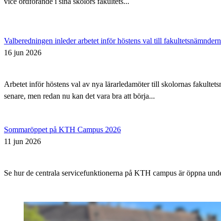
vice ordförande i sina skolors fakultets...
Valberedningen inleder arbetet inför höstens val till fakultetsnämnder
16 jun 2026
Arbetet inför höstens val av nya lärarledamöter till skolornas fakul
senare, men redan nu kan det vara bra att börja...
Sommaröppet på KTH Campus 2026
11 jun 2026
Se hur de centrala servicefunktionerna på KTH campus är öppna un