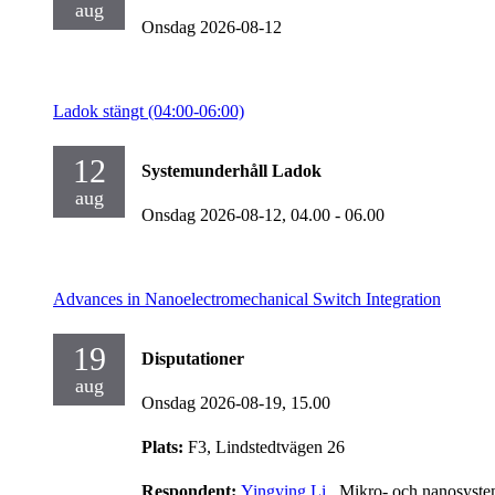
aug
Onsdag 2026-08-12
Ladok stängt (04:00-06:00)
12
Systemunderhåll Ladok
aug
Onsdag 2026-08-12,
04.00
- 06.00
Advances in Nanoelectromechanical Switch Integration
19
Disputationer
aug
Onsdag 2026-08-19,
15.00
Plats:
F3, Lindstedtvägen 26
Respondent:
Yingying Li
, Mikro- och nanosyst