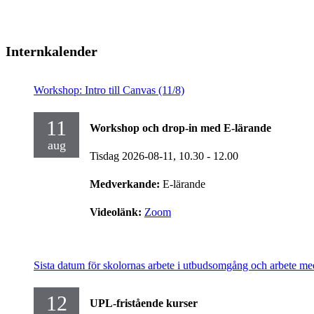
Internkalender
Workshop: Intro till Canvas (11/8)
11
Workshop och drop-in med E-lärande
aug
Tisdag 2026-08-11,
10.30
- 12.00
Medverkande:
E-lärande
Videolänk:
Zoom
Sista datum för skolornas arbete i utbudsomgång och arbete me
12
UPL-fristående kurser