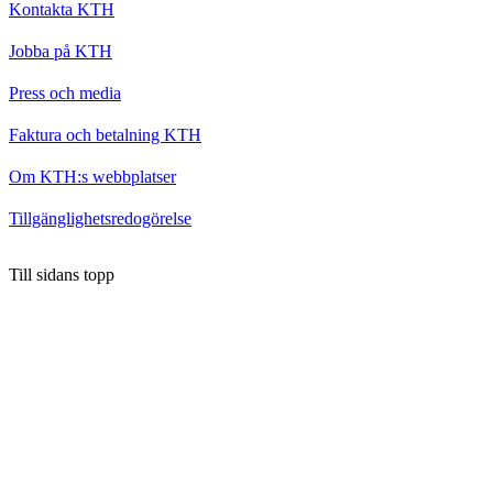
Kontakta KTH
Jobba på KTH
Press och media
Faktura och betalning KTH
Om KTH:s webbplatser
Tillgänglighetsredogörelse
Till sidans topp