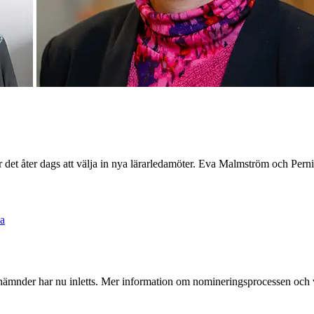
r det åter dags att välja in nya lärarledamöter. Eva Malmström och Pernil
na
etsnämnder har nu inletts. Mer information om nomineringsprocessen och 