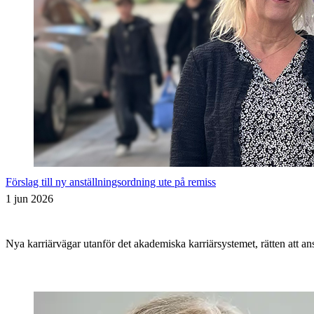
Förslag till ny anställningsordning ute på remiss
1 jun 2026
Nya karriärvägar utanför det akademiska karriärsystemet, rätten att an