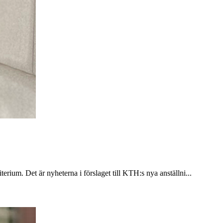
rium. Det är nyheterna i förslaget till KTH:s nya anställni...