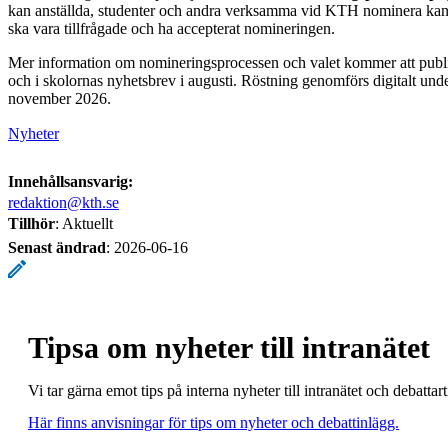
kan anställda, studenter och andra verksamma vid KTH nominera kan
ska vara tillfrågade och ha accepterat nomineringen.
Mer information om nomineringsprocessen och valet kommer att publi
och i skolornas nyhetsbrev i augusti. Röstning genomförs digitalt und
november 2026.
Nyheter
Innehållsansvarig:
redaktion@kth.se
Tillhör
: Aktuellt
Senast ändrad
:
2026-06-16
Tipsa om nyheter till intranätet
Vi tar gärna emot tips på interna nyheter till intranätet och debatt
Här finns anvisningar för tips om nyheter och debattinlägg.