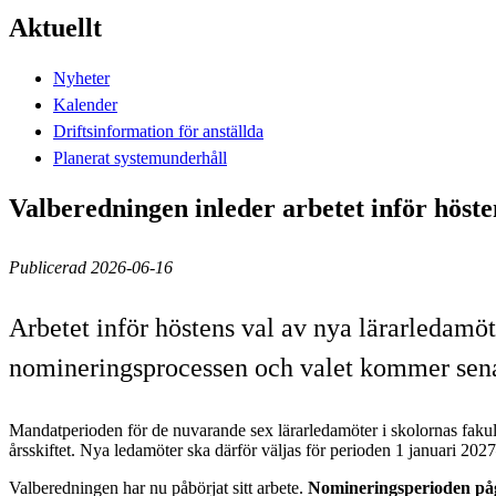
Aktuellt
Nyheter
Kalender
Driftsinformation för anställda
Planerat systemunderhåll
Valberedningen inleder arbetet inför höste
Publicerad 2026-06-16
Arbetet inför höstens val av nya lärarledamöt
nomineringsprocessen och valet kommer senar
Mandatperioden för de nuvarande sex lärarledamöter i skolornas fakul
årsskiftet. Nya ledamöter ska därför väljas för perioden 1 januari 2
Valberedningen har nu påbörjat sitt arbete.
Nomineringsperioden påg