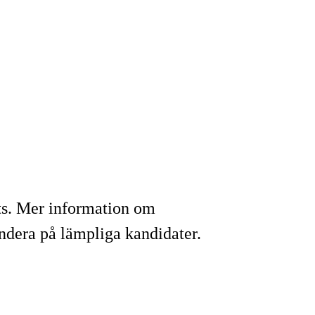
tts. Mer information om
ndera på lämpliga kandidater.