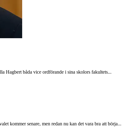
la Hagbert båda vice ordförande i sina skolors fakultets...
valet kommer senare, men redan nu kan det vara bra att börja...