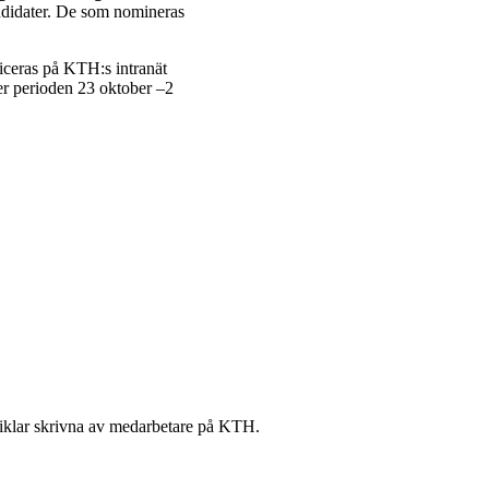
didater. De som nomineras
ceras på KTH:s intranät
er perioden 23 oktober –2
artiklar skrivna av medarbetare på KTH.