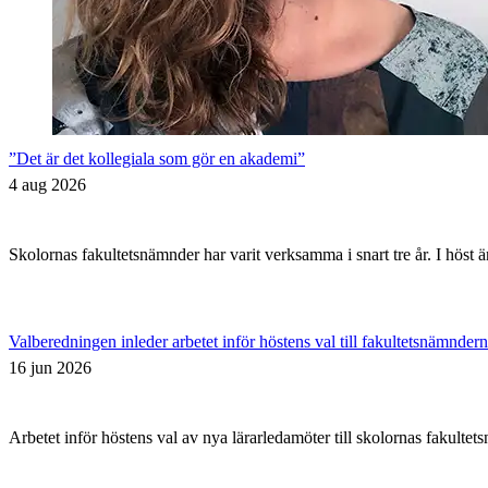
”Det är det kollegiala som gör en akademi”
4 aug 2026
Skolornas fakultetsnämnder har varit verksamma i snart tre år. I höst ä
Valberedningen inleder arbetet inför höstens val till fakultetsnämnder
16 jun 2026
Arbetet inför höstens val av nya lärarledamöter till skolornas fakult