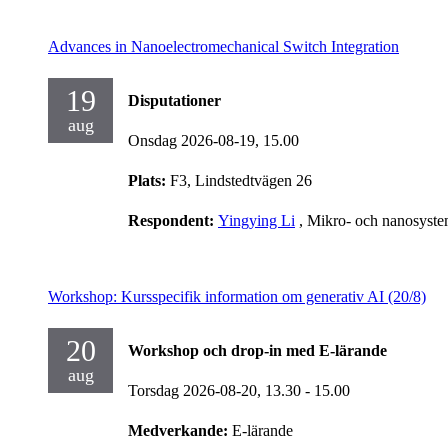
Advances in Nanoelectromechanical Switch Integration
19
Disputationer
aug
Onsdag 2026-08-19,
15.00
Plats:
F3, Lindstedtvägen 26
Respondent:
Yingying Li
, Mikro- och nanosyst
Workshop: Kursspecifik information om generativ AI (20/8)
20
Workshop och drop-in med E-lärande
aug
Torsdag 2026-08-20,
13.30
- 15.00
Medverkande:
E-lärande