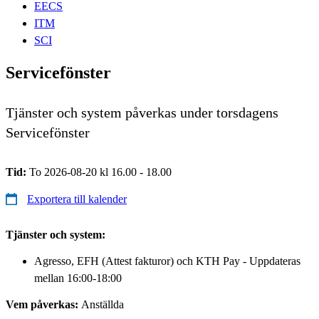
EECS
ITM
SCI
Servicefönster
Tjänster och system påverkas under torsdagens
Servicefönster
Tid:
To 2026-08-20 kl 16.00 - 18.00
Exportera till kalender
Tjänster och system:
Agresso, EFH (Attest fakturor) och KTH Pay - Uppdateras
mellan 16:00-18:00
Vem påverkas:
Anställda