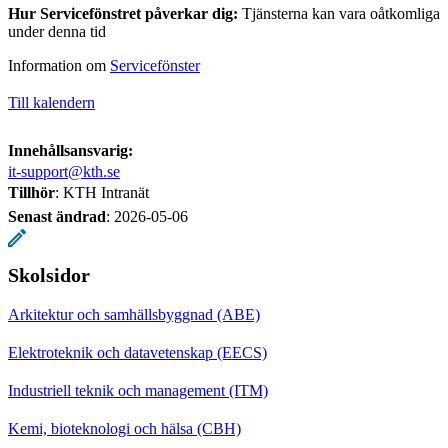
Hur Servicefönstret påverkar dig:
Tjänsterna kan vara oåtkomliga
under denna tid
Information om
Servicefönster
Till kalendern
Innehållsansvarig:
it-support@kth.se
Tillhör
: KTH Intranät
Senast ändrad
:
2026-05-06
Skolsidor
Arkitektur och samhällsbyggnad (ABE)
Elektroteknik och datavetenskap (EECS)
Industriell teknik och management (ITM)
Kemi, bioteknologi och hälsa (CBH)