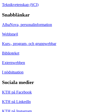
Teknikvetenskap (SCI)
Snabblänkar
AlbaNova, personalinformation
Webbmejl
Kurs-, program- och gruppwebbar
Biblioteket
Externwebben
I nödsituation
Sociala medier
KTH på Facebook
KTH på LinkedIn
KTH på Instagram