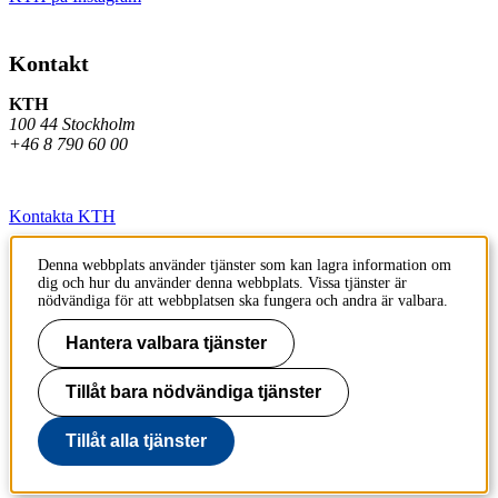
Kontakt
KTH
100 44 Stockholm
+46 8 790 60 00
Kontakta KTH
Jobba på KTH
Denna webbplats använder tjänster som kan lagra information om
dig och hur du använder denna webbplats. Vissa tjänster är
Press och media
nödvändiga för att webbplatsen ska fungera och andra är valbara.
Faktura och betalning KTH
Hantera valbara tjänster
Om KTH:s webbplatser
Tillåt bara nödvändiga tjänster
Tillgänglighetsredogörelse
Tillåt alla tjänster
Till sidans topp