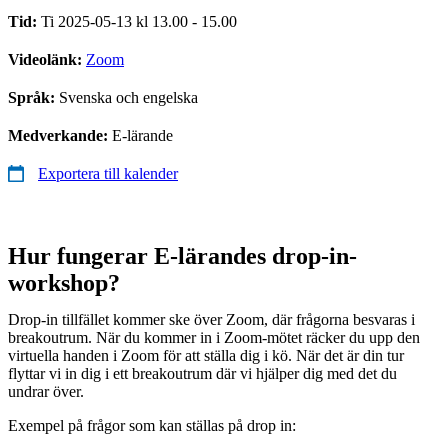
Tid:
Ti 2025-05-13 kl 13.00 - 15.00
Videolänk:
Zoom
Språk:
Svenska och engelska
Medverkande:
E-lärande
Exportera till kalender
Hur fungerar E-lärandes drop-in-
workshop?
Drop-in tillfället kommer ske över Zoom, där frågorna besvaras i
breakoutrum. När du kommer in i Zoom-mötet räcker du upp den
virtuella handen i Zoom för att ställa dig i kö. När det är din tur
flyttar vi in dig i ett breakoutrum där vi hjälper dig med det du
undrar över.
Exempel på frågor som kan ställas på drop in: