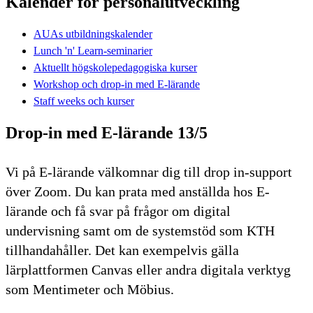
Kalender för personalutveckling
AUAs utbildningskalender
Lunch 'n' Learn-seminarier
Aktuellt högskolepedagogiska kurser
Workshop och drop-in med E-lärande
Staff weeks och kurser
Drop-in med E-lärande 13/5
Vi på E-lärande välkomnar dig till drop in-support
över Zoom. Du kan prata med anställda hos E-
lärande och få svar på frågor om digital
undervisning samt om de systemstöd som KTH
tillhandahåller. Det kan exempelvis gälla
lärplattformen Canvas eller andra digitala verktyg
som Mentimeter och Möbius.