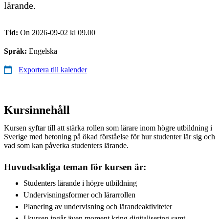
lärande.
Tid:
On 2026-09-02 kl 09.00
Språk:
Engelska
Exportera till kalender
Kursinnehåll
Kursen syftar till att stärka rollen som lärare inom högre utbildning i
Sverige med betoning på ökad förståelse för hur studenter lär sig och
vad som kan påverka studenters lärande.
Huvudsakliga teman för kursen är:
Studenters lärande i högre utbildning
Undervisningsformer och lärarrollen
Planering av undervisning och lärandeaktiviteter
I kursen ingår även moment kring digitalisering samt