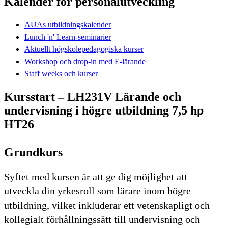
Kalender för personalutveckling
AUAs utbildningskalender
Lunch 'n' Learn-seminarier
Aktuellt högskolepedagogiska kurser
Workshop och drop-in med E-lärande
Staff weeks och kurser
Kursstart – LH231V Lärande och
undervisning i högre utbildning 7,5 hp
HT26
Grundkurs
Syftet med kursen är att ge dig möjlighet att
utveckla din yrkesroll som lärare inom högre
utbildning, vilket inkluderar ett vetenskapligt och
kollegialt förhållningssätt till undervisning och