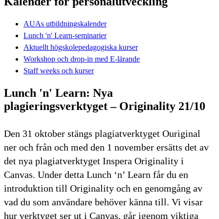
Kalender för personalutveckling
AUAs utbildningskalender
Lunch 'n' Learn-seminarier
Aktuellt högskolepedagogiska kurser
Workshop och drop-in med E-lärande
Staff weeks och kurser
Lunch 'n' Learn: Nya
plagieringsverktyget – Originality 21/10
Den 31 oktober stängs plagiatverktyget Ouriginal
ner och från och med den 1 november ersätts det av
det nya plagiatverktyget Inspera Originality i
Canvas. Under detta Lunch ‘n’ Learn får du en
introduktion till Originality och en genomgång av
vad du som användare behöver känna till. Vi visar
hur verktyget ser ut i Canvas, går igenom viktiga