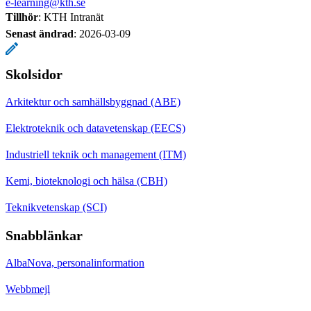
e-learning@kth.se
Tillhör
: KTH Intranät
Senast ändrad
:
2026-03-09
Skolsidor
Arkitektur och samhällsbyggnad (ABE)
Elektroteknik och datavetenskap (EECS)
Industriell teknik och management (ITM)
Kemi, bioteknologi och hälsa (CBH)
Teknikvetenskap (SCI)
Snabblänkar
AlbaNova, personalinformation
Webbmejl