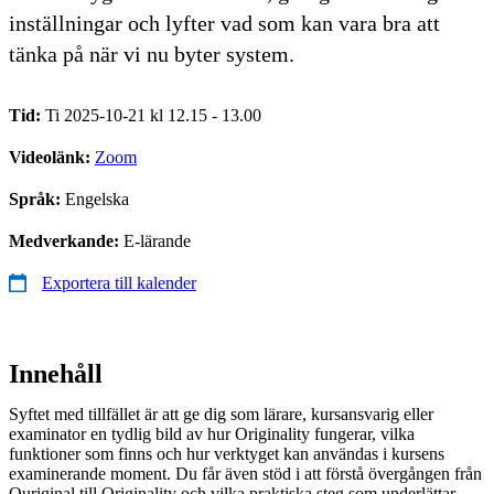
inställningar och lyfter vad som kan vara bra att
tänka på när vi nu byter system.
Tid:
Ti 2025-10-21 kl 12.15 - 13.00
Videolänk:
Zoom
Språk:
Engelska
Medverkande:
E-lärande
Exportera till kalender
Innehåll
Syftet med tillfället är att ge dig som lärare, kursansvarig eller
examinator en tydlig bild av hur Originality fungerar, vilka
funktioner som finns och hur verktyget kan användas i kursens
examinerande moment. Du får även stöd i att förstå övergången från
Ouriginal till Originality och vilka praktiska steg som underlättar