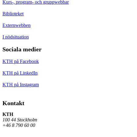
Kurs-, program- och gruppwebbar
Biblioteket
Externwebben
I nödsituation
Sociala medier
KTH på Facebook
KTH på LinkedIn
KTH på Instagram
Kontakt
KTH
100 44 Stockholm
+46 8 790 60 00