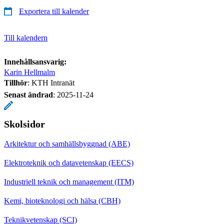
Exportera till kalender
Till kalendern
Innehållsansvarig:
Karin Hellmalm
Tillhör
: KTH Intranät
Senast ändrad
:
2025-11-24
Skolsidor
Arkitektur och samhällsbyggnad (ABE)
Elektroteknik och datavetenskap (EECS)
Industriell teknik och management (ITM)
Kemi, bioteknologi och hälsa (CBH)
Teknikvetenskap (SCI)