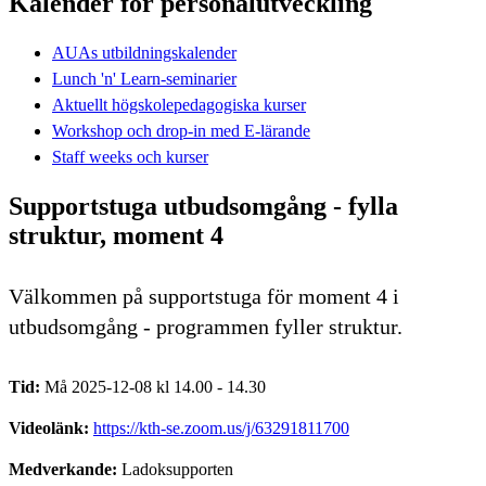
Kalender för personalutveckling
AUAs utbildningskalender
Lunch 'n' Learn-seminarier
Aktuellt högskolepedagogiska kurser
Workshop och drop-in med E-lärande
Staff weeks och kurser
Supportstuga utbudsomgång - fylla
struktur, moment 4
Välkommen på supportstuga för moment 4 i
utbudsomgång - programmen fyller struktur.
Tid:
Må 2025-12-08 kl 14.00 - 14.30
Videolänk:
https://kth-se.zoom.us/j/63291811700
Medverkande:
Ladoksupporten