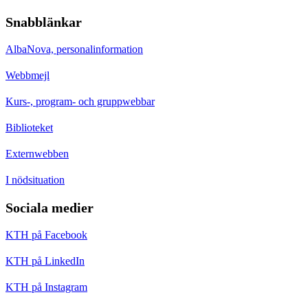
Snabblänkar
AlbaNova, personalinformation
Webbmejl
Kurs-, program- och gruppwebbar
Biblioteket
Externwebben
I nödsituation
Sociala medier
KTH på Facebook
KTH på LinkedIn
KTH på Instagram