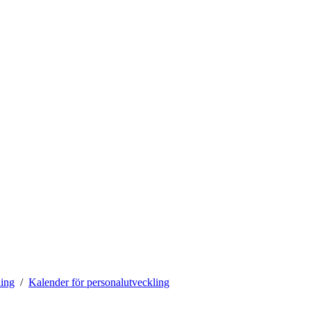
ling
Kalender för personalutveckling