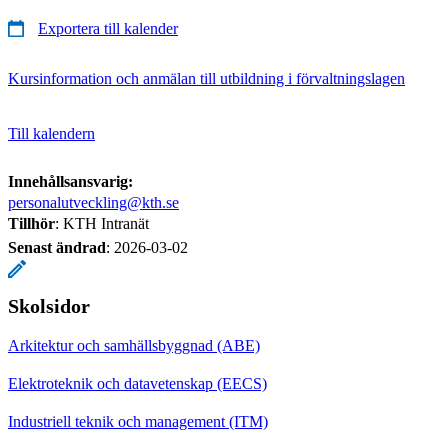
Exportera till kalender
Kursinformation och anmälan till utbildning i förvaltningslagen
Till kalendern
Innehållsansvarig:
personalutveckling@kth.se
Tillhör
: KTH Intranät
Senast ändrad
:
2026-03-02
Skolsidor
Arkitektur och samhällsbyggnad (ABE)
Elektroteknik och datavetenskap (EECS)
Industriell teknik och management (ITM)