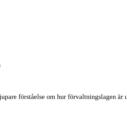
)
djupare förståelse om hur förvaltningslagen är