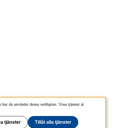
 hur du använder denna webbplats. Vissa tjänster är
a tjänster
Tillåt alla tjänster