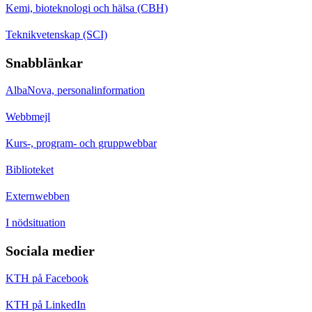
Kemi, bioteknologi och hälsa (CBH)
Teknikvetenskap (SCI)
Snabblänkar
AlbaNova, personalinformation
Webbmejl
Kurs-, program- och gruppwebbar
Biblioteket
Externwebben
I nödsituation
Sociala medier
KTH på Facebook
KTH på LinkedIn