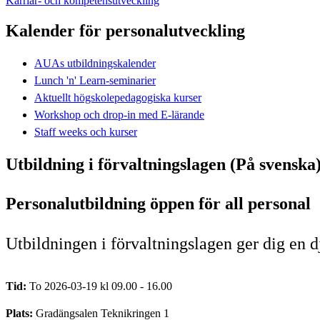
Karriär- och kompetensutveckling
Kalender för personalutveckling
AUAs utbildningskalender
Lunch 'n' Learn-seminarier
Aktuellt högskolepedagogiska kurser
Workshop och drop-in med E-lärande
Staff weeks och kurser
Utbildning i förvaltningslagen (På svenska
Personalutbildning öppen för all personal
Utbildningen i förvaltningslagen ger dig en 
Tid:
To 2026-03-19 kl 09.00 - 16.00
Plats:
Gradängsalen Teknikringen 1