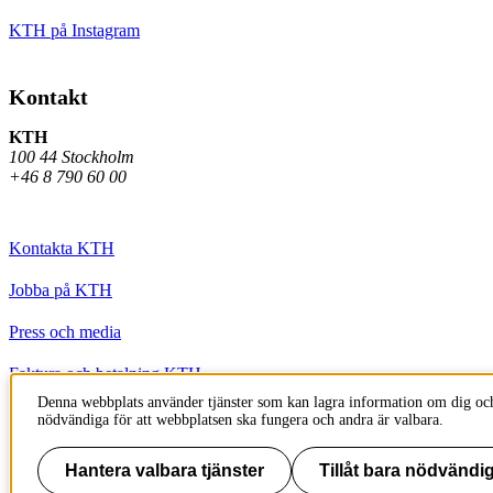
KTH på Instagram
Kontakt
KTH
100 44 Stockholm
+46 8 790 60 00
Kontakta KTH
Jobba på KTH
Press och media
Faktura och betalning KTH
Denna webbplats använder tjänster som kan lagra information om dig och
Om KTH:s webbplatser
nödvändiga för att webbplatsen ska fungera och andra är valbara.
Tillgänglighetsredogörelse
Hantera valbara tjänster
Tillåt bara nödvändig