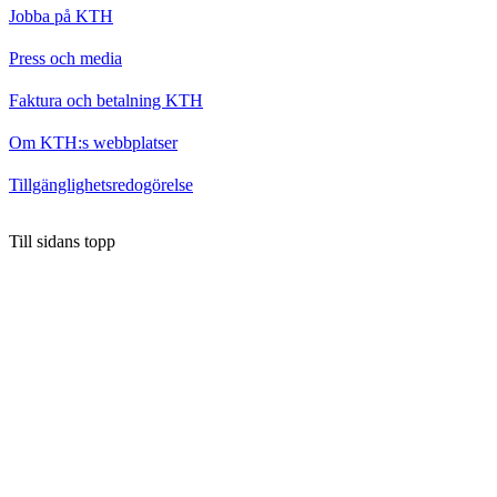
Jobba på KTH
Press och media
Faktura och betalning KTH
Om KTH:s webbplatser
Tillgänglighetsredogörelse
Till sidans topp