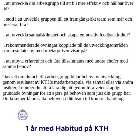
.. att utveckla din arbetsgrupp till att bli mer effektiv och hållbar över
tid?
.. stöd i att utveckla gruppen till ett framgångsrikt team som mår och
presterar bra?
.. att utveckla samtalsklimatet och skapa en positiv feedbackkultur?
.. rekommenderade övningar kopplade till de utvecklingsområden
som resultatet av medarbetarpulsen visar på?
.. att utbyta erfarenhet och lära tillsammans med andra chefer med
samma behov?
Oavsett om du och din arbetsgrupp hittar behov av utveckling
genom resultatet av KTHs medarbetarpuls, via samtal eller via andra
insikter, kommer du att få lära dig att genomföra vetenskapligt
grundade övningar för att agera på behoven som just din grupp har.
Du kommer få omsätta behoven i ditt team till konkret handling.