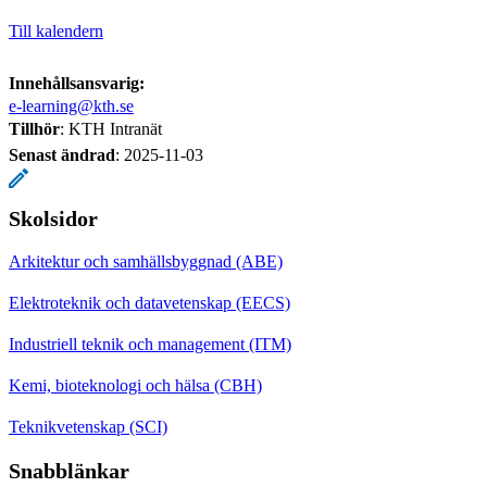
Till kalendern
Innehållsansvarig:
e-learning@kth.se
Tillhör
: KTH Intranät
Senast ändrad
:
2025-11-03
Skolsidor
Arkitektur och samhällsbyggnad (ABE)
Elektroteknik och datavetenskap (EECS)
Industriell teknik och management (ITM)
Kemi, bioteknologi och hälsa (CBH)
Teknikvetenskap (SCI)
Snabblänkar