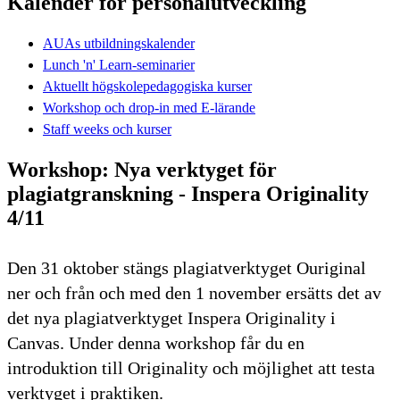
Kalender för personalutveckling
AUAs utbildningskalender
Lunch 'n' Learn-seminarier
Aktuellt högskolepedagogiska kurser
Workshop och drop-in med E-lärande
Staff weeks och kurser
Workshop: Nya verktyget för
plagiatgranskning - Inspera Originality
4/11
Den 31 oktober stängs plagiatverktyget Ouriginal
ner och från och med den 1 november ersätts det av
det nya plagiatverktyget Inspera Originality i
Canvas. Under denna workshop får du en
introduktion till Originality och möjlighet att testa
verktyget i praktiken.