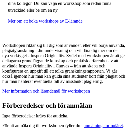
dina kollegor. Du kan välja en workshop som redan finns
utvecklad eller be om en ny.
Mer om att boka workshops av E-lärande
Workshopen riktar sig till dig som använder, eller vill börja använda,
plagiatgranskning i din undervisning och vill lära dig mer om det
nya verktyget - Inspera Originality. Syftet med workshopen är att ge
deltagarna grundläggande kunskap och praktisk erfarenhet av att
använda Inspera Originality i Canvas – från att skapa och
konfigurera en uppgift till att tolka granskningsrapporten. Vi går
också igenom hur man kan guida sina studenter bort från plagiat och
hur man hanterar eventuella fall av misstänkt plagiering.
Mer information och lärandemål för workshopen
Förberedelser och föranmälan
Inga förberedelser krävs för att delta.
För att anmäla dig till workshopen fyller du i
anmälningsformuläret
.