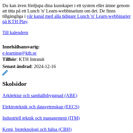
Du kan även fördjupa dina kunskaper i ett system eller ämne genom
att titta på ett Lunch 'n' Learn-webbinarium om det. De finns
tillgängliga i
vår kanal med alla tidigare Lunch 'n' Learn-webbinarier
på KTH Play
.
Till kalendern
Innehållsansvarig:
e-learning@kth.se
Tillhör
: KTH Intranät
Senast ändrad
:
2024-12-16
Skolsidor
Arkitektur och samhällsbyggnad (ABE)
Elektroteknik och datavetenskap (EECS)
Industriell teknik och management (ITM)
Kemi, bioteknologi och hälsa (CBH)