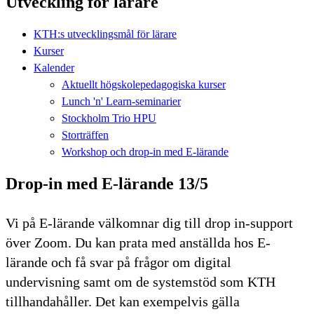
Utveckling för lärare
KTH:s utvecklingsmål för lärare
Kurser
Kalender
Aktuellt högskolepedagogiska kurser
Lunch 'n' Learn-seminarier
Stockholm Trio HPU
Storträffen
Workshop och drop-in med E-lärande
Drop-in med E-lärande 13/5
Vi på E-lärande välkomnar dig till drop in-support
över Zoom. Du kan prata med anställda hos E-
lärande och få svar på frågor om digital
undervisning samt om de systemstöd som KTH
tillhandahåller. Det kan exempelvis gälla