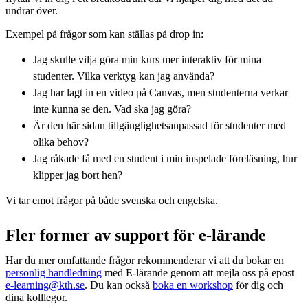
undrar över.
Exempel på frågor som kan ställas på drop in:
Jag skulle vilja göra min kurs mer interaktiv för mina
studenter. Vilka verktyg kan jag använda?
Jag har lagt in en video på Canvas, men studenterna verkar
inte kunna se den. Vad ska jag göra?
Är den här sidan tillgänglighetsanpassad för studenter med
olika behov?
Jag råkade få med en student i min inspelade föreläsning, hur
klipper jag bort hen?
Vi tar emot frågor på både svenska och engelska.
Fler former av support för e-lärande
Har du mer omfattande frågor rekommenderar vi att du bokar en
personlig handledning
med E-lärande genom att mejla oss på epost
e-learning@kth.se
. Du kan också
boka en workshop
för dig och
dina kolllegor.