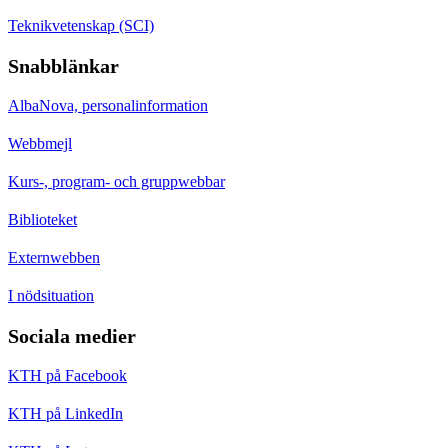
Teknikvetenskap (SCI)
Snabblänkar
AlbaNova, personalinformation
Webbmejl
Kurs-, program- och gruppwebbar
Biblioteket
Externwebben
I nödsituation
Sociala medier
KTH på Facebook
KTH på LinkedIn