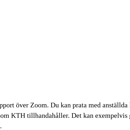
upport över Zoom. Du kan prata med anställda 
som KTH tillhandahåller. Det kan exempelvis g
.