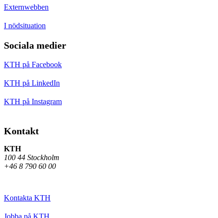
Externwebben
I nödsituation
Sociala medier
KTH på Facebook
KTH på LinkedIn
KTH på Instagram
Kontakt
KTH
100 44 Stockholm
+46 8 790 60 00
Kontakta KTH
Jobba på KTH