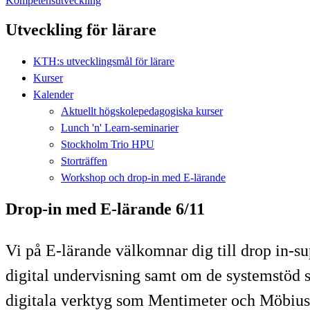
Kompetensutveckling
Utveckling för lärare
KTH:s utvecklingsmål för lärare
Kurser
Kalender
Aktuellt högskolepedagogiska kurser
Lunch 'n' Learn-seminarier
Stockholm Trio HPU
Storträffen
Workshop och drop-in med E-lärande
Drop-in med E-lärande 6/11
Vi på E-lärande välkomnar dig till drop in-s
digital undervisning samt om de systemstöd 
digitala verktyg som Mentimeter och Möbius