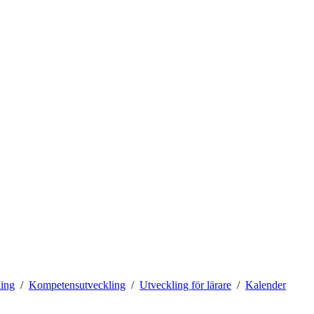
ling
Kompetensutveckling
Utveckling för lärare
Kalender