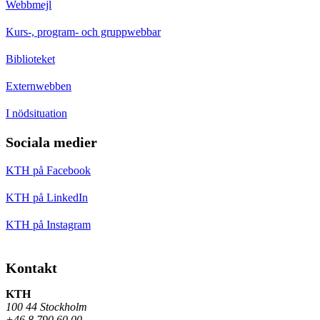
Webbmejl
Kurs-, program- och gruppwebbar
Biblioteket
Externwebben
I nödsituation
Sociala medier
KTH på Facebook
KTH på LinkedIn
KTH på Instagram
Kontakt
KTH
100 44 Stockholm
+46 8 790 60 00