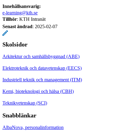
Innehållsansvarig:
e-learning@kth.se
Tillhör
: KTH Intranät
Senast ändrad
:
2025-02-07
Skolsidor
Arkitektur och samhällsbyggnad (ABE)
Elektroteknik och datavetenskap (EECS)
Industriell teknik och management (ITM)
Kemi, bioteknologi och hälsa (CBH)
Teknikvetenskap (SCI)
Snabblänkar
AlbaNova, personalinformation