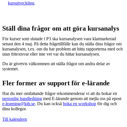
kursutveckling
.
Ställ dina frågor om att göra kursanalys
För kurser som slutade i P3 ska kursanalysen vara klarmarkerad
senast den 4 maj. På detta frågetillfälle kan du ställa dina frågor om
kursanalysen, t.ex. om du har problem att hitta rapporterna med och
utan fritextsvar eller inte vet var du hittar kursanalysen.
Du är givetvis välkommen att ställa frågor om andra delar av
systemet.
Fler former av support för e-lärande
Har du mer omfattande frågor rekommenderar vi att du bokar en
personlig handledning
med E-lärande genom att mejla oss på epost
e-learning@kth.se
. Du kan också
boka en workshop
för dig och
dina kollegor.
Till kalendern