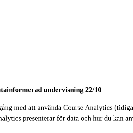
atainformerad undervisning 22/10
ng med att använda Course Analytics (tidigare
nalytics presenterar för data och hur du kan a