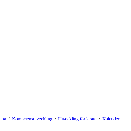
ling
Kompetensutveckling
Utveckling för lärare
Kalender