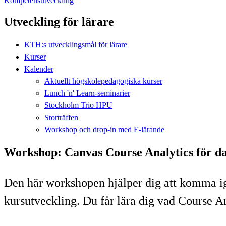
Kompetensutveckling
Utveckling för lärare
KTH:s utvecklingsmål för lärare
Kurser
Kalender
Aktuellt högskolepedagogiska kurser
Lunch 'n' Learn-seminarier
Stockholm Trio HPU
Storträffen
Workshop och drop-in med E-lärande
Workshop: Canvas Course Analytics för d
Den här workshopen hjälper dig att komma igå
kursutveckling. Du får lära dig vad Course A