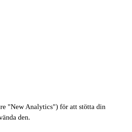
 "New Analytics") för att stötta din
nvända den.