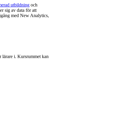
merad utbildning
och
er sig av data för att
ma igång med New Analytics,
r lärare i. Kursrummet kan