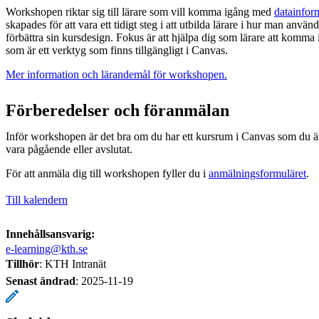
Workshopen riktar sig till lärare som vill komma igång med
datainfor
skapades för att vara ett tidigt steg i att utbilda lärare i hur man använd
förbättra sin kursdesign. Fokus är att hjälpa dig som lärare att kom
som är ett verktyg som finns tillgängligt i Canvas.
Mer information och lärandemål för workshopen.
Förberedelser och föranmälan
Inför workshopen är det bra om du har ett kursrum i Canvas som du ä
vara pågående eller avslutat.
För att anmäla dig till workshopen fyller du i
anmälningsformuläret
.
Till kalendern
Innehållsansvarig:
e-learning@kth.se
Tillhör
: KTH Intranät
Senast ändrad
:
2025-11-19