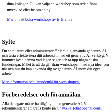
dina kollegor. Du kan välja en workshop som redan finns
utvecklad eller be om en ny.
Mer om att boka workshops av E-lärande
Syfte
Du som lärare eller administratör får lära dig använda generativ AI
och testa effektivisera ditt arbetssätt med ett generativ AI-verktyg. Vi
kommer även nämna vad lagen säger och ta upp några etiska
funderingar. Målet är att du går ifrån workshopen med nya idéer om
när och hur du kan använda dig av generativ AI inom ditt eget
arbete. ​
Mer information och lärandemål för workshopen ​
Förberedelser och föranmälan
Alla deltagare måste ha tillgång till en generativ AI. Vi
rekommenderar ett gratis konto på
ChatGPT (chat.openai.com)
.