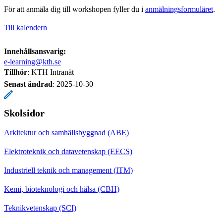
För att anmäla dig till workshopen fyller du i
anmälningsformuläret
.
Till kalendern
Innehållsansvarig:
e-learning@kth.se
Tillhör
: KTH Intranät
Senast ändrad
:
2025-10-30
Skolsidor
Arkitektur och samhällsbyggnad (ABE)
Elektroteknik och datavetenskap (EECS)
Industriell teknik och management (ITM)
Kemi, bioteknologi och hälsa (CBH)
Teknikvetenskap (SCI)