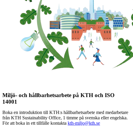
Miljö- och hållbarhetsarbete på KTH och ISO
14001
Boka en introduktion till KTH:s hållbarhetsarbete med medarbetare
från KTH Sustainability Office, 1 timme på svenska eller engelska.
För att boka in ett tillfälle kontakta
kth-miljo@kth.se