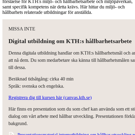
förståelse för KTH:s miljö- och hållbarhetsarbete och miljöpåverkan,
samt specifik kompetens när detta krävs. Här hittar du miljö- och
hållbarhets relaterade utbildningar för anställda.
MISSA INTE
Digital utbildning om KTH:s hållbarhetsarbete
Denna digitala utbildning handlar om KTH:s hållbarhetsmål och ar
att nå dem. Du som medarbetare ska känna till hållbarhetsmålen sa
till dessa.
Beräknad tidsåtgång: cirka 40 min
Språk: svenska och engelska.
Registrera dig till kursen här (canvas.kth.se)
Här finns en presentation som du som chef kan använda som ett st
dialog om vårt arbete med hållbar utveckling. Presentationen förkla
bakgrund.
Presentationsmaterial internutbildning om hållbar utvecklin