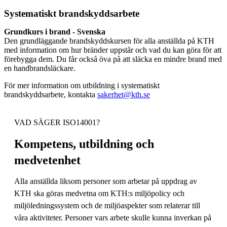
Systematiskt brandskyddsarbete
Grundkurs i brand - Svenska
Den grundläggande brandskyddskursen för alla anställda på KTH
med information om hur bränder uppstår och vad du kan göra för att
förebygga dem. Du får också öva på att släcka en mindre brand med
en handbrandsläckare.
För mer information om utbildning i systematiskt
brandskyddsarbete, kontakta
sakerhet@kth.se
VAD SÄGER ISO14001?
Kompetens, utbildning och
medvetenhet
Alla anställda liksom personer som arbetar på uppdrag av
KTH ska göras medvetna om KTH:s miljöpolicy och
miljöledningssystem och de miljöaspekter som relaterar till
våra aktiviteter. Personer vars arbete skulle kunna inverkan på