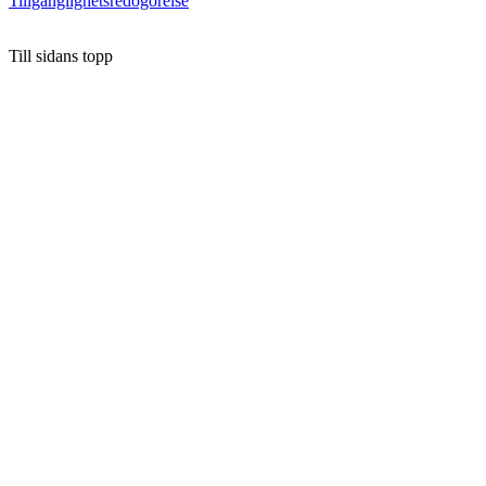
Tillgänglighetsredogörelse
Till sidans topp