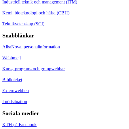
Industriell teknik och management (ITM)
Kemi, bioteknologi och hälsa (CBH)
Teknikvetenskap (SCI)
Snabblänkar
AlbaNova, personalinformation
Webbmejl
Kurs-, program- och gruppwebbar
Biblioteket
Externwebben
I nödsituation
Sociala medier
KTH på Facebook