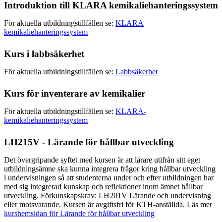
Introduktion till KLARA kemikaliehanteringssystem
För aktuella utbildningstillfällen se:
KLARA
kemikaliehanteringssystem
Kurs i labbsäkerhet
För aktuella utbildningstillfällen se:
Labbsäkerhet
Kurs för inventerare av kemikalier
För aktuella utbildningstillfällen se:
KLARA-
kemikaliehanteringssystem
LH215V - Lärande för hållbar utveckling
Det övergripande syftet med kursen är att lärare utifrån sitt eget
utbildningsämne ska kunna integrera frågor kring hållbar utveckling
i undervisningen så att studenterna under och efter utbildningen har
med sig integrerad kunskap och reflektioner inom ämnet hållbar
utveckling. Förkunskapskrav: LH201V Lärande och undervisning
eller motsvarande. Kursen är avgiftsfri för KTH-anställda. Läs mer
kurshemsidan för Lärande för hållbar utveckling