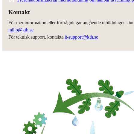
Kontakt
För mer information eller förfrågningar angående utbildningens in
miljo@kth.se
För teknisk support, kontakta
it-support@kth.se