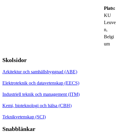
Plats:
KU
Leuve
n,
Belgi
um
Skolsidor
Arkitektur och samhällsbyggnad (ABE)
Elektroteknik och datavetenskap (EECS)
Industriell teknik och management (ITM)
Kemi, bioteknologi och hälsa (CBH)
Teknikvetenskap (SCI)
Snabblänkar