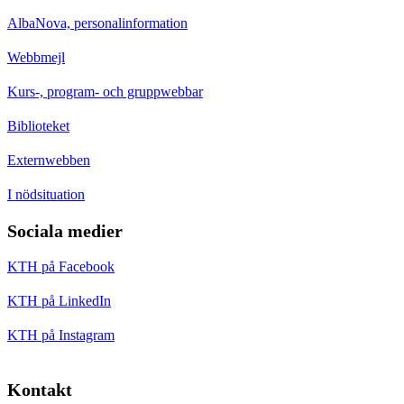
AlbaNova, personalinformation
Webbmejl
Kurs-, program- och gruppwebbar
Biblioteket
Externwebben
I nödsituation
Sociala medier
KTH på Facebook
KTH på LinkedIn
KTH på Instagram
Kontakt