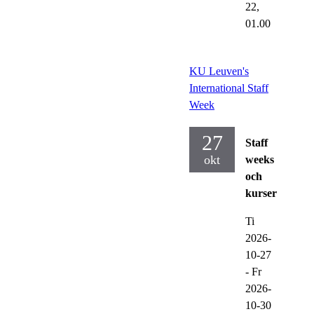
22,
01.00
KU Leuven's
International Staff
Week
27
Staff
okt
weeks
och
kurser
Ti
2026-
10-27
-
Fr
2026-
10-30