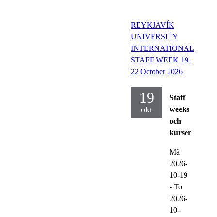
REYKJAVÍK
UNIVERSITY
INTERNATIONAL
STAFF WEEK 19–
22 October 2026
19
Staff
okt
weeks
och
kurser
Må
2026-
10-19
-
To
2026-
10-