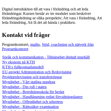
Digital introduktion till att vara i förändring och att leda
förändringar. Kursen består av tre moduler som beskriver
förändringsledning ur olika perspektiv; Att vara i förändring, Att
leda förändring, Att få det att hända i praktiken.
Kontakt vid frågor
Programkontoret,
mailto
,
Stöd, coachning och nätverk från
Programkontoret
Språk och kommunikation - Tillgängligt digitalt innehåll
Ny ekonom på KTH
KTH:s fullkostnadsmodell
EU-projekt Administration och Redovisning
Projektredovisning och transfereringar
Myndighet - Vårt statliga uppdrag
Myndighet - Din roll i staten
Myndighet - Beredningsskola för beslut
Myndighet - Handläggning enligt förvaltningslagen
Myndighet - Offentlighet och sekretess
Myndighet - Rättssäker examination