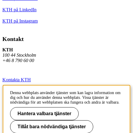
KTH på LinkedIn
KTH på Instagram
Kontakt
KTH
100 44 Stockholm
+46 8 790 60 00
Kontakta KTH
Jobba på KTH
Denna webbplats använder tjänster som kan lagra information om
dig och hur du använder denna webbplats. Vissa tjänster är
Press och media
nödvändiga för att webbplatsen ska fungera och andra är valbara.
Faktura och betalning KTH
Hantera valbara tjänster
Om KTH:s webbplatser
Tillåt bara nödvändiga tjänster