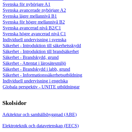
Svenska för nybörjare A1
Svenska avancerade nybörjare A2
Svenska lägre mellannivå B1
Svenska för högre mellannivå B2
Svenska avancerad nivå B2/C1
Svenska högre avancerad nivå C1
Individuell undervisning i svenska
Säkerhet - Introduktion till säkerhetsskydd
Säkerhet - Introduktion till brandsäkerhet
Säkerhet - Brandskydd, grund
Säkerhet - Attentat i lärosätesmiljö
Säkerhet - Brandskydd i labb, grund
Säkerhet - Informationssäkerhetsutbildning
Individuell undervisning i engelska
Globala perspektiv - UNITE utbildningar
Skolsidor
Arkitektur och samhällsbyggnad (ABE)
Elektroteknik och datavetenskap (EECS)