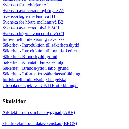
Svenska för nybörjare A1
Svenska avancerade nybörjare A2
Svenska lägre mellannivå B1
Svenska för högre mellannivå B2
Svenska avancerad nivå B2/C1
Svenska högre avancerad nivå C1
Individuell undervisning i svenska
Säkerhet - Introduktion till säkerhetsskydd
Säkerhet - Introduktion till brandsäkerhet
Säkerhet - Brandskydd, grund
Säkerhet - Attentat i lärosätesmiljö
Säkerhet - Brandskydd i labb, grund
Säkerhet - Informationssäkerhetsutbildning
Individuell undervisning i engelska
Globala perspektiv - UNITE utbildningar
Skolsidor
Arkitektur och samhällsbyggnad (ABE)
Elektroteknik och datavetenskap (EECS)