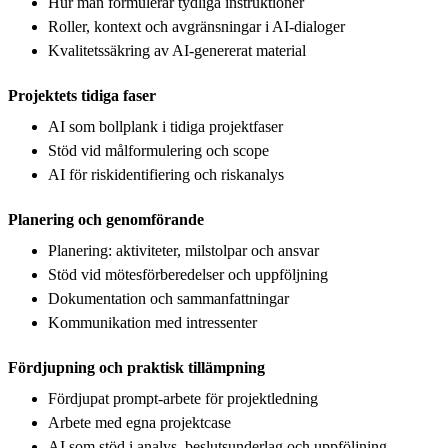
Hur man formulerar tydliga instruktioner
Roller, kontext och avgränsningar i AI-dialoger
Kvalitetssäkring av AI-genererat material
Projektets tidiga faser
AI som bollplank i tidiga projektfaser
Stöd vid målformulering och scope
AI för riskidentifiering och riskanalys
Planering och genomförande
Planering: aktiviteter, milstolpar och ansvar
Stöd vid mötesförberedelser och uppföljning
Dokumentation och sammanfattningar
Kommunikation med intressenter
Fördjupning och praktisk tillämpning
Fördjupat prompt-arbete för projektledning
Arbete med egna projektcase
AI som stöd i analys, beslutsunderlag och uppföljning