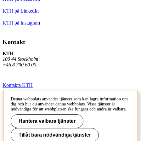
KTH på LinkedIn
KTH på Instagram
Kontakt
KTH
100 44 Stockholm
+46 8 790 60 00
Kontakta KTH
Jobba på KTH
Denna webbplats använder tjänster som kan lagra information om
dig och hur du använder denna webbplats. Vissa tjänster är
Press och media
nödvändiga för att webbplatsen ska fungera och andra är valbara.
Faktura och betalning KTH
Hantera valbara tjänster
Om KTH:s webbplatser
Tillåt bara nödvändiga tjänster