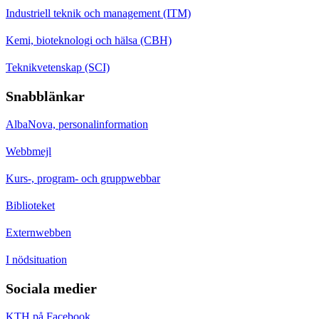
Industriell teknik och management (ITM)
Kemi, bioteknologi och hälsa (CBH)
Teknikvetenskap (SCI)
Snabblänkar
AlbaNova, personalinformation
Webbmejl
Kurs-, program- och gruppwebbar
Biblioteket
Externwebben
I nödsituation
Sociala medier
KTH på Facebook