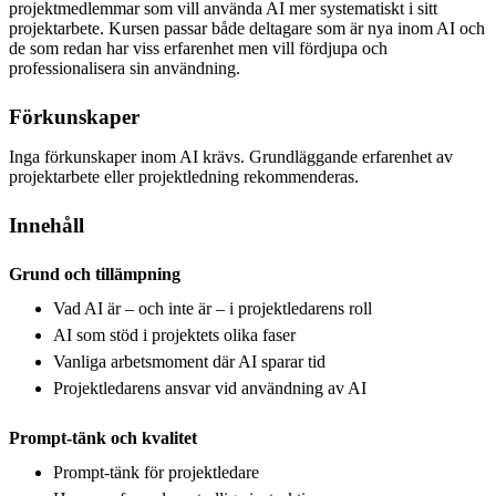
projektmedlemmar som vill använda AI mer systematiskt i sitt
projektarbete. Kursen passar både deltagare som är nya inom AI och
de som redan har viss erfarenhet men vill fördjupa och
professionalisera sin användning.
Förkunskaper
Inga förkunskaper inom AI krävs. Grundläggande erfarenhet av
projektarbete eller projektledning rekommenderas.
Innehåll
Grund och tillämpning
Vad AI är – och inte är – i projektledarens roll
AI som stöd i projektets olika faser
Vanliga arbetsmoment där AI sparar tid
Projektledarens ansvar vid användning av AI
Prompt-tänk och kvalitet
Prompt-tänk för projektledare