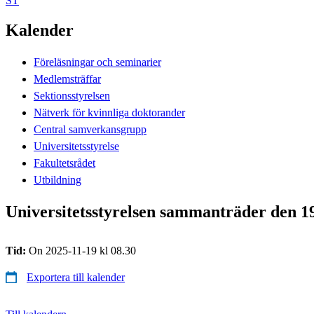
ST
Kalender
Föreläsningar och seminarier
Medlemsträffar
Sektionsstyrelsen
Nätverk för kvinnliga doktorander
Central samverkansgrupp
Universitetsstyrelse
Fakultetsrådet
Utbildning
Universitetsstyrelsen sammanträder den 
Tid:
On 2025-11-19 kl 08.30
Exportera till kalender