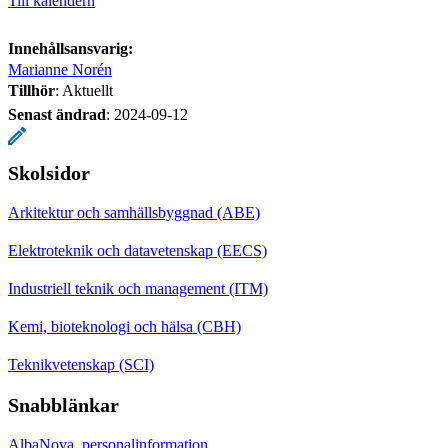
Till kalendern
Innehållsansvarig:
Marianne Norén
Tillhör
: Aktuellt
Senast ändrad
:
2024-09-12
Skolsidor
Arkitektur och samhällsbyggnad (ABE)
Elektroteknik och datavetenskap (EECS)
Industriell teknik och management (ITM)
Kemi, bioteknologi och hälsa (CBH)
Teknikvetenskap (SCI)
Snabblänkar
AlbaNova, personalinformation