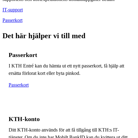
IT-support
Passerkort
Det här hjälper vi till med
Passerkort
I KTH Entré kan du hämta ut ett nytt passerkort, få hjälp att
ersätta förlorat kort eller byta pinkod.
Passerkort
KTH-konto
Ditt KTH-konto används för att få tillgång till KTH:s IT-
tjänster. Om du inte har Mobilt BankID kan du kvittera ut ditt