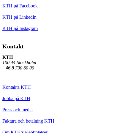
KTH på Facebook
KTH på LinkedIn
KTH på Instagram
Kontakt
KTH
100 44 Stockholm
+46 8 790 60 00
Kontakta KTH
Jobba på KTH
Press och media
Faktura och betalning KTH
Om KTH:s webbplatser