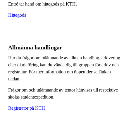
Entré tar hand om hittegods på KTH.
Hittegods
Allmänna handlingar
Har du frågor om utlämnande av allmän handling, arkivering
eller diarieföring kan du vända dig till gruppen för arkiv och
registratur. För mer information om öppettider se länken
nedan.
Frågor om och utlämnande av tentor hänvisas till respektive
skolas studentexpedition.
Registrator på KTH