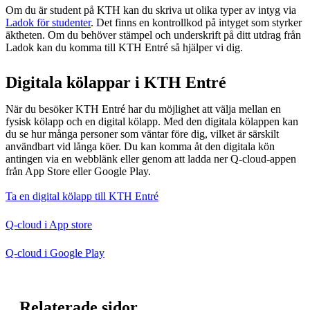
Om du är student på KTH kan du skriva ut olika typer av intyg via
Ladok för studenter
. Det finns en kontrollkod på intyget som styrker
äktheten. Om du behöver stämpel och underskrift på ditt utdrag från
Ladok kan du komma till KTH Entré så hjälper vi dig.
Digitala kölappar i KTH Entré
När du besöker KTH Entré har du möjlighet att välja mellan en
fysisk kölapp och en digital kölapp. Med den digitala kölappen kan
du se hur många personer som väntar före dig, vilket är särskilt
användbart vid långa köer. Du kan komma åt den digitala kön
antingen via en webblänk eller genom att ladda ner Q-cloud-appen
från App Store eller Google Play.
Ta en digital kölapp till KTH Entré
Q-cloud i App store
Q-cloud i Google Play
Relaterade sidor