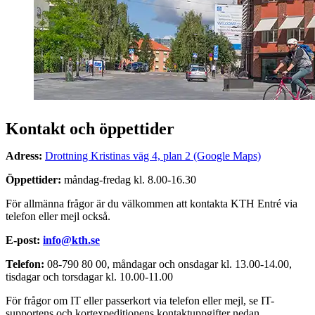
Kontakt och öppettider
Adress:
Drottning Kristinas väg 4, plan 2 (Google Maps)
Öppettider:
måndag-fredag kl. 8.00-16.30
För allmänna frågor är du välkommen att kontakta KTH Entré via
telefon eller mejl också.
E-post:
info@kth.se
Telefon:
08-790 80 00, måndagar och onsdagar kl. 13.00-14.00,
tisdagar och torsdagar kl. 10.00-11.00
För frågor om IT eller passerkort via telefon eller mejl, se IT-
supportens och kortexpeditionens kontaktuppgifter nedan.