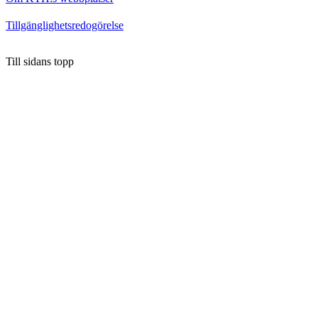
Tillgänglighetsredogörelse
Till sidans topp