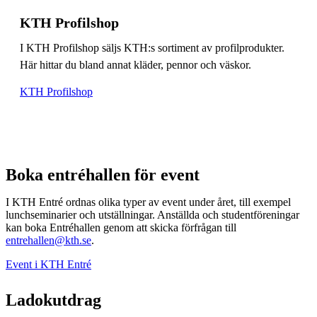
KTH Profilshop
I KTH Profilshop säljs KTH:s sortiment av profilprodukter.
Här hittar du bland annat kläder, pennor och väskor.
KTH Profilshop
Boka entréhallen för event
I KTH Entré ordnas olika typer av event under året, till exempel
lunchseminarier och utställningar. Anställda och studentföreningar
kan boka Entréhallen genom att skicka förfrågan till
entrehallen@kth.se
.
Event i KTH Entré
Ladokutdrag