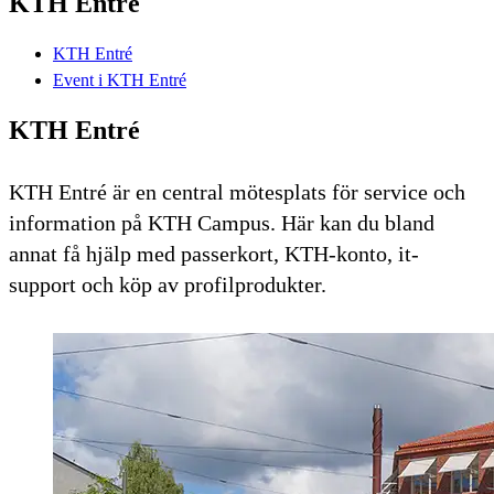
KTH Entré
KTH Entré
Event i KTH Entré
KTH Entré
KTH Entré är en central mötesplats för service och
information på KTH Campus. Här kan du bland
annat få hjälp med passerkort, KTH-konto, it-
support och köp av profilprodukter.