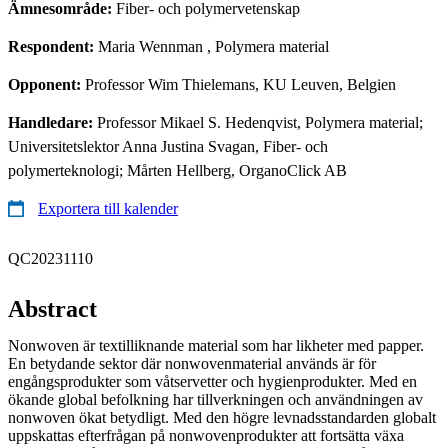
Ämnesområde:
Fiber- och polymervetenskap
Respondent:
Maria Wennman
, Polymera material
Opponent:
Professor Wim Thielemans, KU Leuven, Belgien
Handledare:
Professor Mikael S. Hedenqvist, Polymera material;
Universitetslektor Anna Justina Svagan, Fiber- och
polymerteknologi; Mårten Hellberg, OrganoClick AB
Exportera till kalender
QC20231110
Abstract
Nonwoven är textilliknande material som har likheter med papper.
En betydande sektor där nonwovenmaterial används är för
engångsprodukter som våtservetter och hygienprodukter. Med en
ökande global befolkning har tillverkningen och användningen av
nonwoven ökat betydligt. Med den högre levnadsstandarden globalt
uppskattas efterfrågan på nonwovenprodukter att fortsätta växa