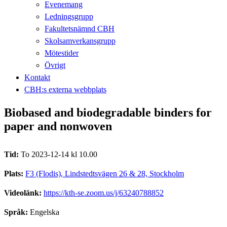
Evenemang
Ledningsgrupp
Fakultetsnämnd CBH
Skolsamverkansgrupp
Mötestider
Övrigt
Kontakt
CBH:s externa webbplats
Biobased and biodegradable binders for
paper and nonwoven
Tid:
To 2023-12-14 kl 10.00
Plats:
F3 (Flodis), Lindstedtsvägen 26 & 28, Stockholm
Videolänk:
https://kth-se.zoom.us/j/63240788852
Språk:
Engelska