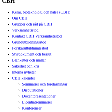
CBH
Kemi, bioteknologi och hälsa (CBH)
Om CBH
Grupper och råd på CBH
Verksamhetsstöd
Kontakt CBH Verksamhetsstöd
Grundutbildningsstöd
Forskarutbildningsstöd
Styrdokument och beslut
Blanketter och mallar
Säkerhet och kris
Interna nyheter
CBH kalender
Seminarier och föreläsningar
Disputationer
Docentpresentationer
Licentiatseminarier
Konferenser