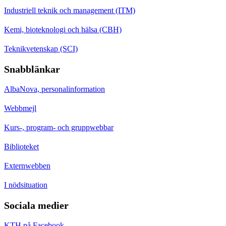
Industriell teknik och management (ITM)
Kemi, bioteknologi och hälsa (CBH)
Teknikvetenskap (SCI)
Snabblänkar
AlbaNova, personalinformation
Webbmejl
Kurs-, program- och gruppwebbar
Biblioteket
Externwebben
I nödsituation
Sociala medier
KTH på Facebook