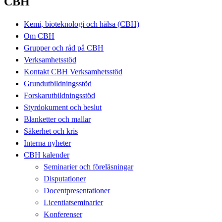
CBH
Kemi, bioteknologi och hälsa (CBH)
Om CBH
Grupper och råd på CBH
Verksamhetsstöd
Kontakt CBH Verksamhetsstöd
Grundutbildningsstöd
Forskarutbildningsstöd
Styrdokument och beslut
Blanketter och mallar
Säkerhet och kris
Interna nyheter
CBH kalender
Seminarier och föreläsningar
Disputationer
Docentpresentationer
Licentiatseminarier
Konferenser