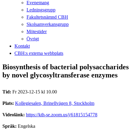
Evenemang
Ledningsgrupp
Fakultetsnämnd CBH
Skolsamverkansgrupp
Mötestider
Övrigt
Kontakt
CBH:s externa webbplats
Biosynthesis of bacterial polysaccharides
by novel glycosyltransferase enzymes
Tid:
Fr 2023-12-15 kl 10.00
Plats:
Kollegiesalen, Brinellvägen 8, Stockholm
Videolänk:
https://kth-se.zoom.us/j/61815154778
Språk:
Engelska