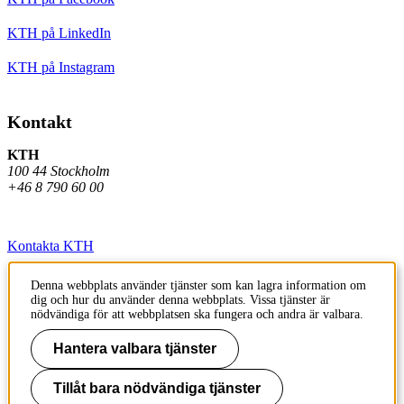
KTH på LinkedIn
KTH på Instagram
Kontakt
KTH
100 44 Stockholm
+46 8 790 60 00
Kontakta KTH
Jobba på KTH
Denna webbplats använder tjänster som kan lagra information om
dig och hur du använder denna webbplats. Vissa tjänster är
Press och media
nödvändiga för att webbplatsen ska fungera och andra är valbara.
Faktura och betalning KTH
Hantera valbara tjänster
Om KTH:s webbplatser
Tillåt bara nödvändiga tjänster