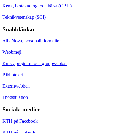
Kemi, bioteknologi och hälsa (CBH)
Teknikvetenskap (SCI)
Snabblänkar
AlbaNova, personalinformation
Webbmejl
Kurs-, program- och gruppwebbar
Biblioteket
Externwebben
I nödsituation
Sociala medier
KTH på Facebook
KTH på LinkedIn