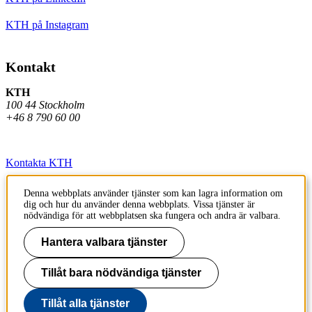
KTH på Instagram
Kontakt
KTH
100 44 Stockholm
+46 8 790 60 00
Kontakta KTH
Jobba på KTH
Denna webbplats använder tjänster som kan lagra information om
dig och hur du använder denna webbplats. Vissa tjänster är
Press och media
nödvändiga för att webbplatsen ska fungera och andra är valbara.
Faktura och betalning KTH
Hantera valbara tjänster
Om KTH:s webbplatser
Tillåt bara nödvändiga tjänster
Tillgänglighetsredogörelse
Tillåt alla tjänster