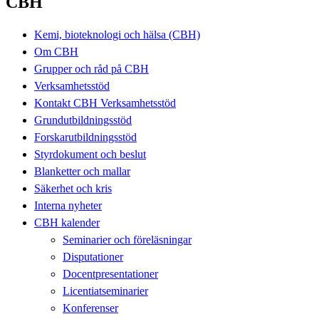
CBH
Kemi, bioteknologi och hälsa (CBH)
Om CBH
Grupper och råd på CBH
Verksamhetsstöd
Kontakt CBH Verksamhetsstöd
Grundutbildningsstöd
Forskarutbildningsstöd
Styrdokument och beslut
Blanketter och mallar
Säkerhet och kris
Interna nyheter
CBH kalender
Seminarier och föreläsningar
Disputationer
Docentpresentationer
Licentiatseminarier
Konferenser