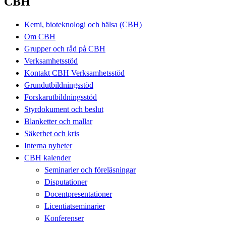
CBH
Kemi, bioteknologi och hälsa (CBH)
Om CBH
Grupper och råd på CBH
Verksamhetsstöd
Kontakt CBH Verksamhetsstöd
Grundutbildningsstöd
Forskarutbildningsstöd
Styrdokument och beslut
Blanketter och mallar
Säkerhet och kris
Interna nyheter
CBH kalender
Seminarier och föreläsningar
Disputationer
Docentpresentationer
Licentiatseminarier
Konferenser