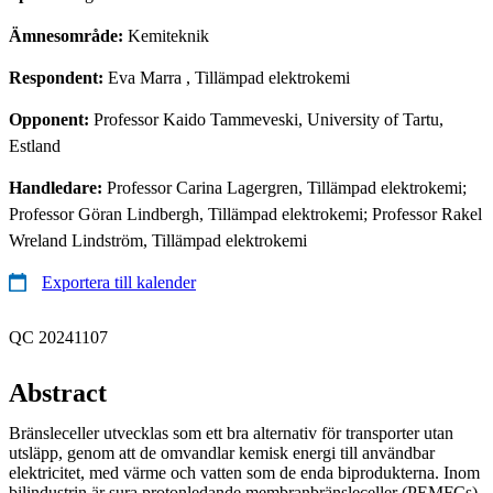
Ämnesområde:
Kemiteknik
Respondent:
Eva Marra
, Tillämpad elektrokemi
Opponent:
Professor Kaido Tammeveski, University of Tartu,
Estland
Handledare:
Professor Carina Lagergren, Tillämpad elektrokemi;
Professor Göran Lindbergh, Tillämpad elektrokemi; Professor Rakel
Wreland Lindström, Tillämpad elektrokemi
Exportera till kalender
QC 20241107
Abstract
Bränsleceller utvecklas som ett bra alternativ för transporter utan
utsläpp, genom att de omvandlar kemisk energi till användbar
elektricitet, med värme och vatten som de enda biprodukterna. Inom
bilindustrin är sura protonledande membranbränsleceller (PEMFCs)