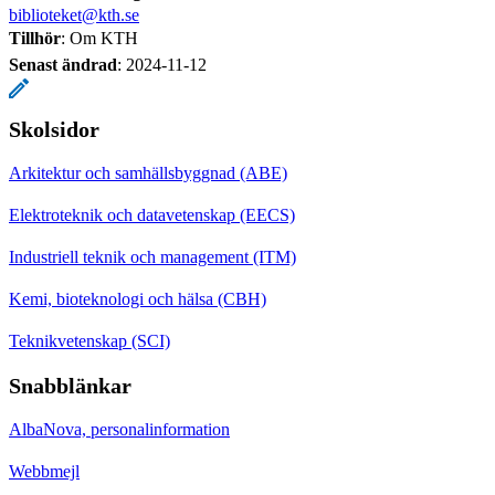
biblioteket@kth.se
Tillhör
: Om KTH
Senast ändrad
:
2024-11-12
Skolsidor
Arkitektur och samhällsbyggnad (ABE)
Elektroteknik och datavetenskap (EECS)
Industriell teknik och management (ITM)
Kemi, bioteknologi och hälsa (CBH)
Teknikvetenskap (SCI)
Snabblänkar
AlbaNova, personalinformation
Webbmejl