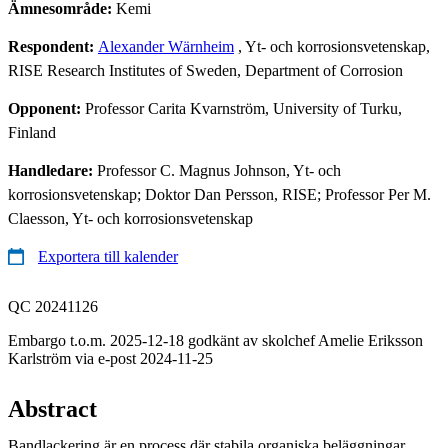
Ämnesområde:
Kemi
Respondent:
Alexander Wärnheim
, Yt- och korrosionsvetenskap,
RISE Research Institutes of Sweden, Department of Corrosion
Opponent:
Professor Carita Kvarnström, University of Turku,
Finland
Handledare:
Professor C. Magnus Johnson, Yt- och
korrosionsvetenskap; Doktor Dan Persson, RISE; Professor Per M.
Claesson, Yt- och korrosionsvetenskap
Exportera till kalender
QC 20241126
Embargo t.o.m. 2025-12-18 godkänt av skolchef Amelie Eriksson
Karlström via e-post 2024-11-25
Abstract
Bandlackering är en process där stabila organiska beläggningar