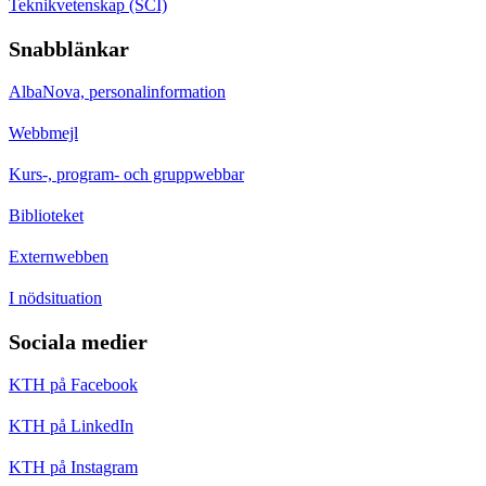
Teknikvetenskap (SCI)
Snabblänkar
AlbaNova, personalinformation
Webbmejl
Kurs-, program- och gruppwebbar
Biblioteket
Externwebben
I nödsituation
Sociala medier
KTH på Facebook
KTH på LinkedIn
KTH på Instagram