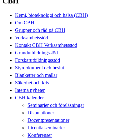
CBH
Kemi, bioteknologi och hälsa (CBH)
Om CBH
Grupper och råd på CBH
Verksamhetsstöd
Kontakt CBH Verksamhetsstöd
Grundutbildningsstöd
Forskarutbildningsstöd
Styrdokument och beslut
Blanketter och mallar
Säkerhet och kris
Interna nyheter
CBH kalender
Seminarier och föreläsningar
Disputationer
Docentpresentationer
Licentiatseminarier
Konferenser