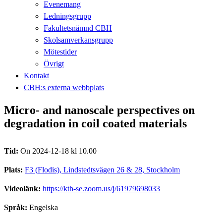
Evenemang
Ledningsgrupp
Fakultetsnämnd CBH
Skolsamverkansgrupp
Mötestider
Övrigt
Kontakt
CBH:s externa webbplats
Micro- and nanoscale perspectives on
degradation in coil coated materials
Tid:
On 2024-12-18 kl 10.00
Plats:
F3 (Flodis), Lindstedtsvägen 26 & 28, Stockholm
Videolänk:
https://kth-se.zoom.us/j/61979698033
Språk:
Engelska