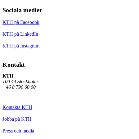
Sociala medier
KTH på Facebook
KTH på LinkedIn
KTH på Instagram
Kontakt
KTH
100 44 Stockholm
+46 8 790 60 00
Kontakta KTH
Jobba på KTH
Press och media