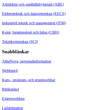
Arkitektur och samhällsbyggnad (ABE)
Elektroteknik och datavetenskap (EECS)
Industriell teknik och management (ITM)
Kemi, bioteknologi och hälsa (CBH)
Teknikvetenskap (SCI)
Snabblänkar
AlbaNova, personalinformation
Webbmejl
Kurs-, program- och gruppwebbar
Biblioteket
Externwebben
I nödsituation