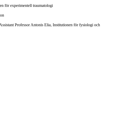
n för experimentell traumatologi
ion
istant Professor Antonis Elia, Institutionen för fysiologi och