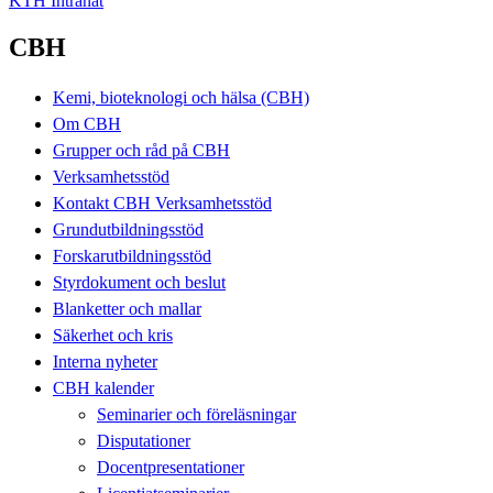
KTH Intranät
CBH
Kemi, bioteknologi och hälsa (CBH)
Om CBH
Grupper och råd på CBH
Verksamhetsstöd
Kontakt CBH Verksamhetsstöd
Grundutbildningsstöd
Forskarutbildningsstöd
Styrdokument och beslut
Blanketter och mallar
Säkerhet och kris
Interna nyheter
CBH kalender
Seminarier och föreläsningar
Disputationer
Docentpresentationer