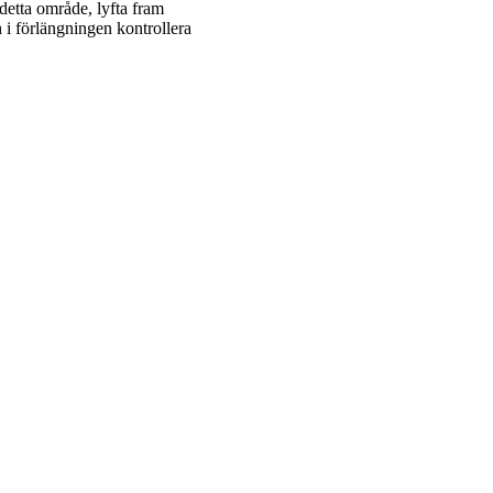
detta område, lyfta fram
h i förlängningen kontrollera