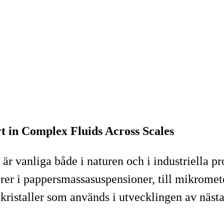
t in Complex Fluids Across Scales
är vanliga både i naturen och i industriella p
rer i pappersmassasuspensioner, till mikromet
nokristaller som används i utvecklingen av näst