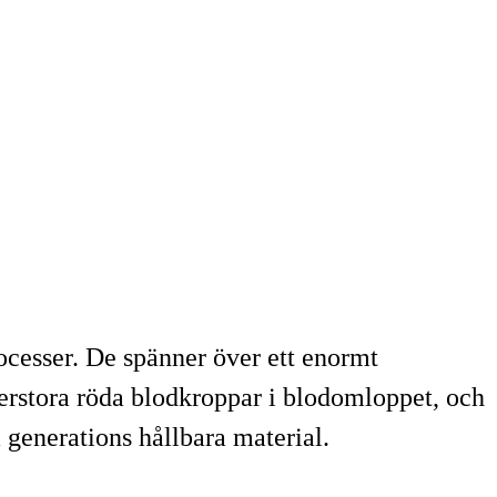
rocesser. De spänner över ett enormt
erstora röda blodkroppar i blodomloppet, och
a generations hållbara material.