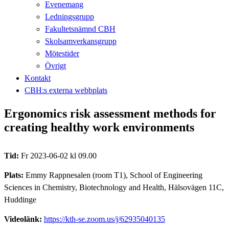
Evenemang
Ledningsgrupp
Fakultetsnämnd CBH
Skolsamverkansgrupp
Mötestider
Övrigt
Kontakt
CBH:s externa webbplats
Ergonomics risk assessment methods for
creating healthy work environments
Tid:
Fr 2023-06-02 kl 09.00
Plats:
Emmy Rappnesalen (room T1), School of Engineering
Sciences in Chemistry, Biotechnology and Health, Hälsovägen 11C,
Huddinge
Videolänk:
https://kth-se.zoom.us/j/62935040135