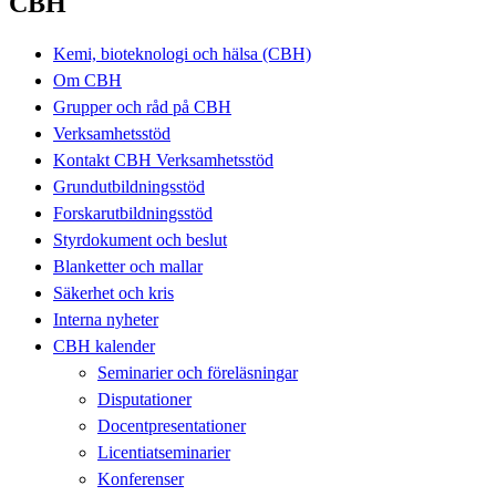
CBH
Kemi, bioteknologi och hälsa (CBH)
Om CBH
Grupper och råd på CBH
Verksamhetsstöd
Kontakt CBH Verksamhetsstöd
Grundutbildningsstöd
Forskarutbildningsstöd
Styrdokument och beslut
Blanketter och mallar
Säkerhet och kris
Interna nyheter
CBH kalender
Seminarier och föreläsningar
Disputationer
Docentpresentationer
Licentiatseminarier
Konferenser