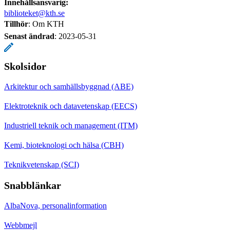
Innehållsansvarig:
biblioteket@kth.se
Tillhör
: Om KTH
Senast ändrad
:
2023-05-31
Skolsidor
Arkitektur och samhällsbyggnad (ABE)
Elektroteknik och datavetenskap (EECS)
Industriell teknik och management (ITM)
Kemi, bioteknologi och hälsa (CBH)
Teknikvetenskap (SCI)
Snabblänkar
AlbaNova, personalinformation
Webbmejl