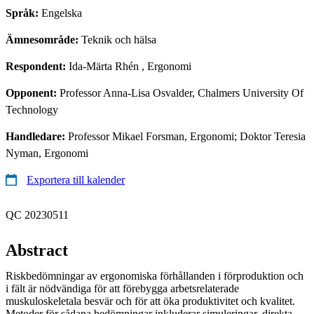
Språk:
Engelska
Ämnesområde:
Teknik och hälsa
Respondent:
Ida-Märta Rhén
, Ergonomi
Opponent:
Professor Anna-Lisa Osvalder, Chalmers University Of
Technology
Handledare:
Professor Mikael Forsman, Ergonomi; Doktor Teresia
Nyman, Ergonomi
Exportera till kalender
QC 20230511
Abstract
Riskbedömningar av ergonomiska förhållanden i förproduktion och
i fält är nödvändiga för att förebygga arbetsrelaterade
muskuloskeletala besvär och för att öka produktivitet och kvalitet.
Metoder för sådana bedömningar inkluderar simuleringar, direkta