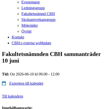
Evenemang
Ledningsgrupp
Fakultetsnämnd CBH
Skolsamverkansgrupp
Mötestider
Övrigt
Kontakt
CBH:s externa webbplats
Fakultetsnämnden CBH sammanträder
10 juni
Tid:
On 2026-06-10 kl 09.00 - 12.00
Exportera till kalender
Till kalendern
Innehållsansvarig: