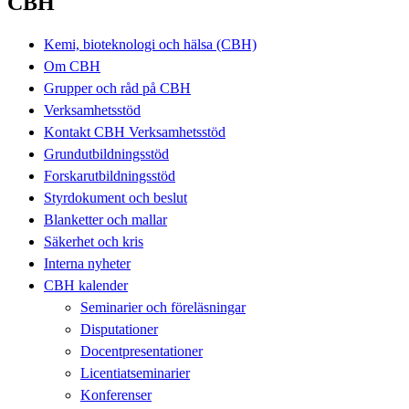
CBH
Kemi, bioteknologi och hälsa (CBH)
Om CBH
Grupper och råd på CBH
Verksamhetsstöd
Kontakt CBH Verksamhetsstöd
Grundutbildningsstöd
Forskarutbildningsstöd
Styrdokument och beslut
Blanketter och mallar
Säkerhet och kris
Interna nyheter
CBH kalender
Seminarier och föreläsningar
Disputationer
Docentpresentationer
Licentiatseminarier
Konferenser