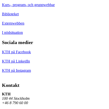
Kurs-, program- och gruppwebbar
Biblioteket
Externwebben
I nödsituation
Sociala medier
KTH på Facebook
KTH på LinkedIn
KTH på Instagram
Kontakt
KTH
100 44 Stockholm
+46 8 790 60 00