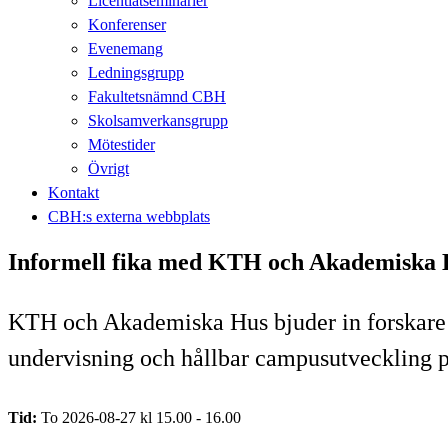
Licentiatseminarier
Konferenser
Evenemang
Ledningsgrupp
Fakultetsnämnd CBH
Skolsamverkansgrupp
Mötestider
Övrigt
Kontakt
CBH:s externa webbplats
Informell fika med KTH och Akademiska
KTH och Akademiska Hus bjuder in forskare oc
undervisning och hållbar campusutveckling
Tid:
To 2026-08-27 kl 15.00 - 16.00