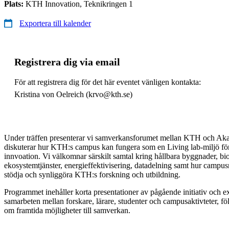
Plats:
KTH Innovation, Teknikringen 1
Exportera till kalender
Registrera dig via email
För att registrera dig för det här eventet vänligen kontakta:
Kristina von Oelreich (krvo@kth.se)
Under träffen presenterar vi samverkansforumet mellan KTH och A
diskuterar hur KTH:s campus kan fungera som en Living lab-miljö för
innvoation. Vi välkomnar särskilt samtal kring hållbara byggnader, bi
ekosystemtjänster, energieffektivisering, datadelning samt hur campus
stödja och synliggöra KTH:s forskning och utbildning.
Programmet inehåller korta presentationer av pågående initiativ och e
samarbeten mellan forskare, lärare, studenter och campusaktivteter, fö
om framtida möjligheter till samverkan.