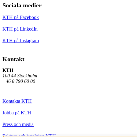
Sociala medier
KTH på Facebook
KTH på LinkedIn
KTH på Instagram
Kontakt
KTH
100 44 Stockholm
+46 8 790 60 00
Kontakta KTH
Jobba på KTH
Press och media
Faktura och betalning KTH