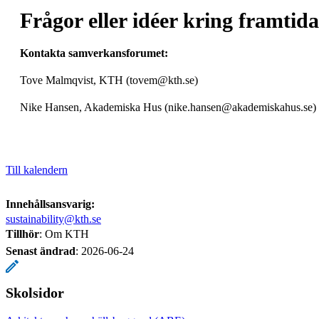
Frågor eller idéer kring framti
Kontakta samverkansforumet:
Tove Malmqvist, KTH (tovem@kth.se)
Nike Hansen, Akademiska Hus (nike.hansen@akademiskahus.se)
Till kalendern
Innehållsansvarig:
sustainability@kth.se
Tillhör
: Om KTH
Senast ändrad
:
2026-06-24
Skolsidor