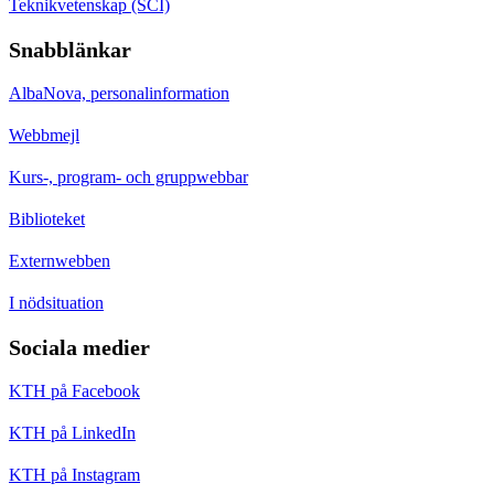
Teknikvetenskap (SCI)
Snabblänkar
AlbaNova, personalinformation
Webbmejl
Kurs-, program- och gruppwebbar
Biblioteket
Externwebben
I nödsituation
Sociala medier
KTH på Facebook
KTH på LinkedIn
KTH på Instagram