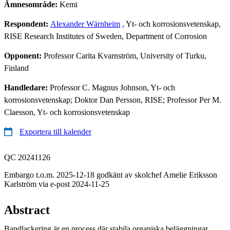
Ämnesområde:
Kemi
Respondent:
Alexander Wärnheim
, Yt- och korrosionsvetenskap,
RISE Research Institutes of Sweden, Department of Corrosion
Opponent:
Professor Carita Kvarnström, University of Turku,
Finland
Handledare:
Professor C. Magnus Johnson, Yt- och
korrosionsvetenskap; Doktor Dan Persson, RISE; Professor Per M.
Claesson, Yt- och korrosionsvetenskap
Exportera till kalender
QC 20241126
Embargo t.o.m. 2025-12-18 godkänt av skolchef Amelie Eriksson
Karlström via e-post 2024-11-25
Abstract
Bandlackering är en process där stabila organiska beläggningar