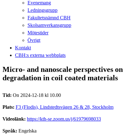
Evenemang
Ledningsgrupp
Fakultetsnämnd CBH
Skolsamverkansgrupp
Mötestider
Övrigt
Kontakt
CBH:s externa webbplats
Micro- and nanoscale perspectives on
degradation in coil coated materials
Tid:
On 2024-12-18 kl 10.00
Plats:
F3 (Flodis), Lindstedtsvägen 26 & 28, Stockholm
Videolänk:
https://kth-se.zoom.us/j/61979698033
Språk:
Engelska