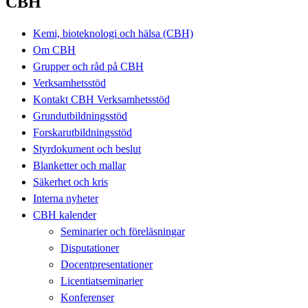
CBH
Kemi, bioteknologi och hälsa (CBH)
Om CBH
Grupper och råd på CBH
Verksamhetsstöd
Kontakt CBH Verksamhetsstöd
Grundutbildningsstöd
Forskarutbildningsstöd
Styrdokument och beslut
Blanketter och mallar
Säkerhet och kris
Interna nyheter
CBH kalender
Seminarier och föreläsningar
Disputationer
Docentpresentationer
Licentiatseminarier
Konferenser