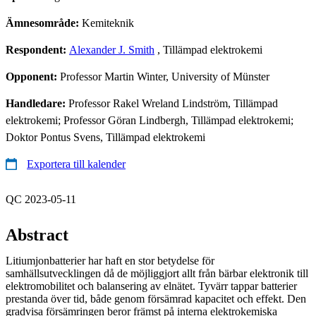
Ämnesområde:
Kemiteknik
Respondent:
Alexander J. Smith
, Tillämpad elektrokemi
Opponent:
Professor Martin Winter, University of Münster
Handledare:
Professor Rakel Wreland Lindström, Tillämpad
elektrokemi; Professor Göran Lindbergh, Tillämpad elektrokemi;
Doktor Pontus Svens, Tillämpad elektrokemi
Exportera till kalender
QC 2023-05-11
Abstract
Litiumjonbatterier har haft en stor betydelse för
samhällsutvecklingen då de möjliggjort allt från bärbar elektronik till
elektromobilitet och balansering av elnätet. Tyvärr tappar batterier
prestanda över tid, både genom försämrad kapacitet och effekt. Den
gradvisa försämringen beror främst på interna elektrokemiska