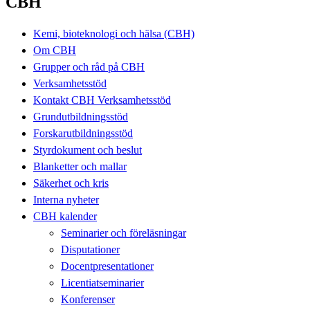
CBH
Kemi, bioteknologi och hälsa (CBH)
Om CBH
Grupper och råd på CBH
Verksamhetsstöd
Kontakt CBH Verksamhetsstöd
Grundutbildningsstöd
Forskarutbildningsstöd
Styrdokument och beslut
Blanketter och mallar
Säkerhet och kris
Interna nyheter
CBH kalender
Seminarier och föreläsningar
Disputationer
Docentpresentationer
Licentiatseminarier
Konferenser