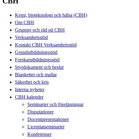
CBH
Kemi, bioteknologi och hälsa (CBH)
Om CBH
Grupper och råd på CBH
Verksamhetsstöd
Kontakt CBH Verksamhetsstöd
Grundutbildningsstöd
Forskarutbildningsstöd
Styrdokument och beslut
Blanketter och mallar
Säkerhet och kris
Interna nyheter
CBH kalender
Seminarier och föreläsningar
Disputationer
Docentpresentationer
Licentiatseminarier
Konferenser