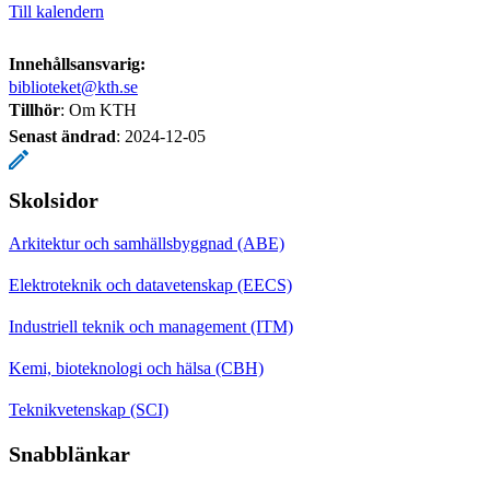
Till kalendern
Innehållsansvarig:
biblioteket@kth.se
Tillhör
: Om KTH
Senast ändrad
:
2024-12-05
Skolsidor
Arkitektur och samhällsbyggnad (ABE)
Elektroteknik och datavetenskap (EECS)
Industriell teknik och management (ITM)
Kemi, bioteknologi och hälsa (CBH)
Teknikvetenskap (SCI)
Snabblänkar