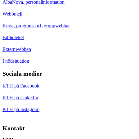
AlbaNova, personalinformation
Webbmejl
Kurs-, program- och gruppwebbar
Biblioteket
Externwebben
I nödsituation
Sociala medier
KTH på Facebook
KTH på LinkedIn
KTH på Instagram
Kontakt