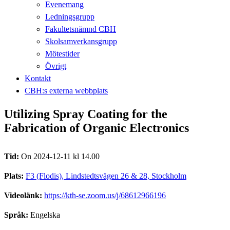
Evenemang
Ledningsgrupp
Fakultetsnämnd CBH
Skolsamverkansgrupp
Mötestider
Övrigt
Kontakt
CBH:s externa webbplats
Utilizing Spray Coating for the
Fabrication of Organic Electronics
Tid:
On 2024-12-11 kl 14.00
Plats:
F3 (Flodis), Lindstedtsvägen 26 & 28, Stockholm
Videolänk:
https://kth-se.zoom.us/j/68612966196
Språk:
Engelska