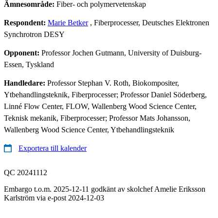
Ämnesområde:
Fiber- och polymervetenskap
Respondent:
Marie Betker
, Fiberprocesser, Deutsches Elektronen
Synchrotron DESY
Opponent:
Professor Jochen Gutmann, University of Duisburg-
Essen, Tyskland
Handledare:
Professor Stephan V. Roth, Biokompositer,
Ytbehandlingsteknik, Fiberprocesser; Professor Daniel Söderberg,
Linné Flow Center, FLOW, Wallenberg Wood Science Center,
Teknisk mekanik, Fiberprocesser; Professor Mats Johansson,
Wallenberg Wood Science Center, Ytbehandlingsteknik
Exportera till kalender
QC 20241112
Embargo t.o.m. 2025-12-11 godkänt av skolchef Amelie Eriksson
Karlström via e-post 2024-12-03