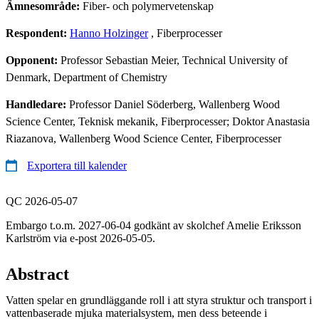
Ämnesområde:
Fiber- och polymervetenskap
Respondent:
Hanno Holzinger
, Fiberprocesser
Opponent:
Professor Sebastian Meier, Technical University of
Denmark, Department of Chemistry
Handledare:
Professor Daniel Söderberg, Wallenberg Wood
Science Center, Teknisk mekanik, Fiberprocesser; Doktor Anastasia
Riazanova, Wallenberg Wood Science Center, Fiberprocesser
Exportera till kalender
QC 2026-05-07
Embargo t.o.m. 2027-06-04 godkänt av skolchef Amelie Eriksson
Karlström via e-post 2026-05-05.
Abstract
Vatten spelar en grundläggande roll i att styra struktur och transport i
vattenbaserade mjuka materialsystem, men dess beteende i