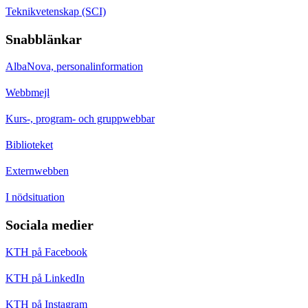
Teknikvetenskap (SCI)
Snabblänkar
AlbaNova, personalinformation
Webbmejl
Kurs-, program- och gruppwebbar
Biblioteket
Externwebben
I nödsituation
Sociala medier
KTH på Facebook
KTH på LinkedIn
KTH på Instagram