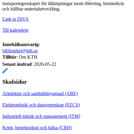
transportegenskaper för tillämpningar inom filtrering, biomedicin
och hållbar materialutveckling.
Link to DiVA
Till kalendern
Innehållsansvarig:
biblioteket@kth.se
Tillhör
: Om KTH
Senast ändrad
:
2026-05-22
Skolsidor
Arkitektur och samhällsbyggnad (ABE)
Elektroteknik och datavetenskap (EECS)
Industriell teknik och management (ITM)
Kemi, bioteknologi och hälsa (CBH)