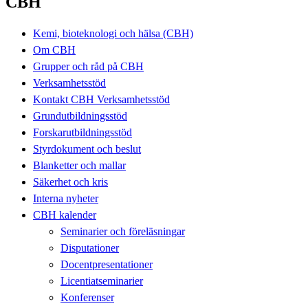
CBH
Kemi, bioteknologi och hälsa (CBH)
Om CBH
Grupper och råd på CBH
Verksamhetsstöd
Kontakt CBH Verksamhetsstöd
Grundutbildningsstöd
Forskarutbildningsstöd
Styrdokument och beslut
Blanketter och mallar
Säkerhet och kris
Interna nyheter
CBH kalender
Seminarier och föreläsningar
Disputationer
Docentpresentationer
Licentiatseminarier
Konferenser