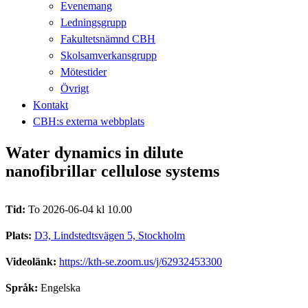
Evenemang
Ledningsgrupp
Fakultetsnämnd CBH
Skolsamverkansgrupp
Mötestider
Övrigt
Kontakt
CBH:s externa webbplats
Water dynamics in dilute
nanofibrillar cellulose systems
Tid:
To 2026-06-04 kl 10.00
Plats:
D3, Lindstedtsvägen 5, Stockholm
Videolänk:
https://kth-se.zoom.us/j/62932453300
Språk:
Engelska