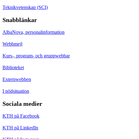
Teknikvetenskap (SCI)
Snabblänkar
AlbaNova, personalinformation
Webbmejl
Kurs-, program- och gruppwebbar
Biblioteket
Externwebben
I nödsituation
Sociala medier
KTH på Facebook
KTH på LinkedIn