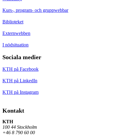
Kurs-, program- och gruppwebbar
Biblioteket
Externwebben
I nödsituation
Sociala medier
KTH på Facebook
KTH på LinkedIn
KTH på Instagram
Kontakt
KTH
100 44 Stockholm
+46 8 790 60 00