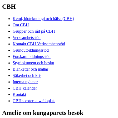
CBH
Kemi, bioteknologi och hälsa (CBH)
Om CBH
Grupper och råd på CBH
Verksamhetsstöd
Kontakt CBH Verksamhetsstöd
Grundutbildningsstöd
Forskarutbildningsstöd
Styrdokument och beslut
Blanketter och mallar
Säkerhet och kris
Interna nyheter
CBH kalender
Kontakt
CBH:s externa webbplats
Amelie om kungaparets besök