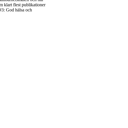
klart flest publikationer
 #3: God hälsa och