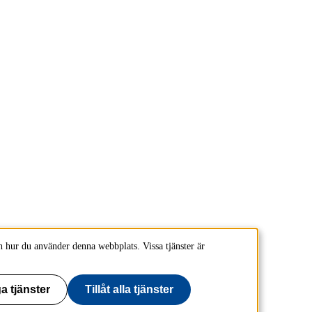
 hur du använder denna webbplats. Vissa tjänster är
a tjänster
Tillåt alla tjänster