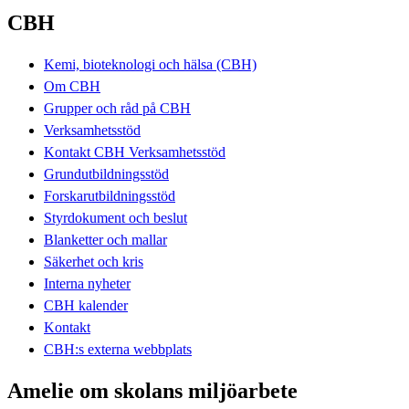
CBH
Kemi, bioteknologi och hälsa (CBH)
Om CBH
Grupper och råd på CBH
Verksamhetsstöd
Kontakt CBH Verksamhetsstöd
Grundutbildningsstöd
Forskarutbildningsstöd
Styrdokument och beslut
Blanketter och mallar
Säkerhet och kris
Interna nyheter
CBH kalender
Kontakt
CBH:s externa webbplats
Amelie om skolans miljöarbete