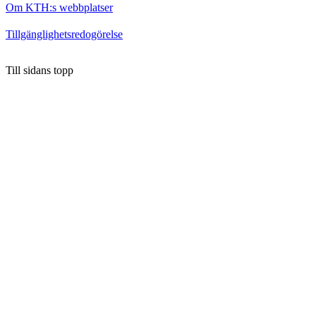
Om KTH:s webbplatser
Tillgänglighetsredogörelse
Till sidans topp