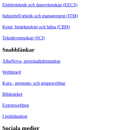
Elektroteknik och datavetenskap (EECS)
Industriell teknik och management (ITM)
Kemi, bioteknologi och hälsa (CBH)
Teknikvetenskap (SCI)
Snabblänkar
AlbaNova, personalinformation
Webbmejl
Kurs-, program- och gruppwebbar
Biblioteket
Externwebben
I nödsituation
Sociala medier