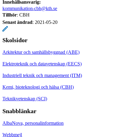
Innehållsansvarig:
kommunikation-cbh@kth.se
Tillhör
: CBH
Senast ändrad
:
2021-05-20
Skolsidor
Arkitektur och samhällsbyggnad (ABE)
Elektroteknik och datavetenskap (EECS)
Industriell teknik och management (ITM)
Kemi, bioteknologi och hälsa (CBH)
Teknikvetenskap (SCI)
Snabblänkar
AlbaNova, personalinformation
Webbmejl