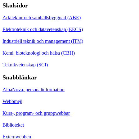
Skolsidor
Arkitektur och samhällsbyggnad (ABE)
Elektroteknik och datavetenskap (EECS)
Industriell teknik och management (ITM)
Kemi, bioteknologi och hälsa (CBH)
Teknikvetenskap (SCI)
Snabblänkar
AlbaNova, personalinformation
Webbmejl
Kurs-, program- och gruppwebbar
Biblioteket
Externwebben