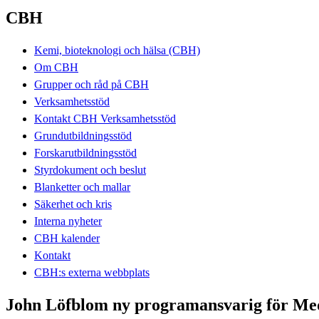
CBH
Kemi, bioteknologi och hälsa (CBH)
Om CBH
Grupper och råd på CBH
Verksamhetsstöd
Kontakt CBH Verksamhetsstöd
Grundutbildningsstöd
Forskarutbildningsstöd
Styrdokument och beslut
Blanketter och mallar
Säkerhet och kris
Interna nyheter
CBH kalender
Kontakt
CBH:s externa webbplats
John Löfblom ny programansvarig för Med