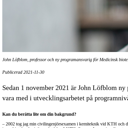
John Löfblom, professor och ny programansvarig för Medicinsk biot
Publicerad 2021-11-30
Sedan 1 november 2021 är John Löfblom ny p
vara med i utvecklingsarbetet på programniv
Kan du berätta lite om din bakgrund?
– 2002 tog jag min civilingenjörsexamen i kemiteknik vid KTH och d