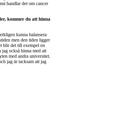
ämst handlar det om cancer
er, kommer du att hinna
erkligen kunna balansera
stiden men den tiden ligger
 blir det till exempel en
a jag också hinna med att
ten med andra universitet.
ch jag är tacksam att jag