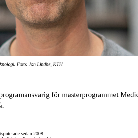
eknologi. Foto: Jon Lindhe, KTH
rogramansvarig för masterprogrammet Medicin
å.
isputerade sedan 2008