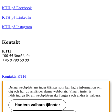
KTH på Facebook
KTH på LinkedIn
KTH på Instagram
Kontakt
KTH
100 44 Stockholm
+46 8 790 60 00
Kontakta KTH
Jobba på KTH
Denna webbplats använder tjänster som kan lagra information om
dig och hur du använder denna webbplats. Vissa tjänster är
Press och media
nödvändiga för att webbplatsen ska fungera och andra är valbara.
Faktura och betalning KTH
Hantera valbara tjänster