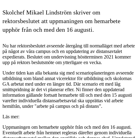
Skolchef Mikael Lindström skriver om
rektorsbeslutet att uppmaningen om hemarbete
upphör från och med den 16 augusti.
Nu har rektorsbeslutet avseende återgång till normalläget med arbete
på något av våra campus och en uppdatering av distansavtalet
expedierats. Beslutet om undervisning höstterminen 2021 kommer
upp på rektors beslutsmöte om ytterligare en vecka.
Under tiden kan alla bekanta sig med scenarioplaneringen avseende
utbildning som bland annat vicerektor för utbildning och skolornas
GA arbetat med under en längre tid. Där scenario ett med låg
smittspridning är det vi planerar efter. Ni finner den uppdaterad
information gällande fortsatt hemarbete till och med den 15 augusti
varefter individuella distansarbetsavtal ska upprättas vid arbete
hemifrån, under "arbete på campus och på distans”.
Läs mer:
Uppmaningen om hemarbete upphör från och med den 16 augusti.
Eventuellt arbete från hemmet regleras därefter genom individuella