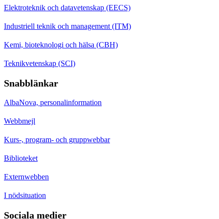
Elektroteknik och datavetenskap (EECS)
Industriell teknik och management (ITM)
Kemi, bioteknologi och hälsa (CBH)
Teknikvetenskap (SCI)
Snabblänkar
AlbaNova, personalinformation
Webbmejl
Kurs-, program- och gruppwebbar
Biblioteket
Externwebben
I nödsituation
Sociala medier