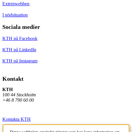
Externwebben
I nödsituation
Sociala medier
KTH på Facebook
KTH på LinkedIn
KTH på Instagram
Kontakt
KTH
100 44 Stockholm
+46 8 790 60 00
Kontakta KTH
Jobba på KTH