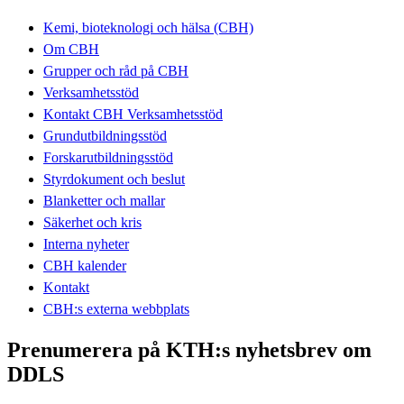
Kemi, bioteknologi och hälsa (CBH)
Om CBH
Grupper och råd på CBH
Verksamhetsstöd
Kontakt CBH Verksamhetsstöd
Grundutbildningsstöd
Forskarutbildningsstöd
Styrdokument och beslut
Blanketter och mallar
Säkerhet och kris
Interna nyheter
CBH kalender
Kontakt
CBH:s externa webbplats
Prenumerera på KTH:s nyhetsbrev om
DDLS