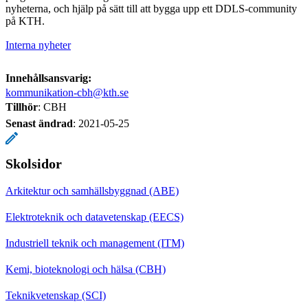
nyheterna, och hjälp på sätt till att bygga upp ett DDLS-community
på KTH.
Interna nyheter
Innehållsansvarig:
kommunikation-cbh@kth.se
Tillhör
: CBH
Senast ändrad
:
2021-05-25
Skolsidor
Arkitektur och samhällsbyggnad (ABE)
Elektroteknik och datavetenskap (EECS)
Industriell teknik och management (ITM)
Kemi, bioteknologi och hälsa (CBH)
Teknikvetenskap (SCI)