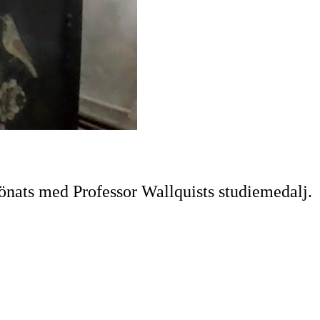
lönats med Professor Wallquists studiemedalj.