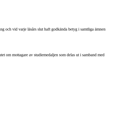
ing och vid varje läsårs slut haft godkända betyg i samtliga ämnen
utet om mottagare av studiemedaljen som delas ut i samband med