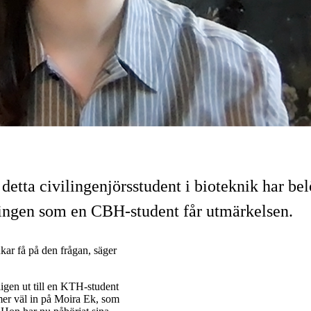
detta civilingenjörsstudent i bioteknik har be
ingen som en CBH-student får utmärkelsen.
kar få på den frågan, säger
ligen ut till en KTH-student
mer väl in på Moira Ek, som