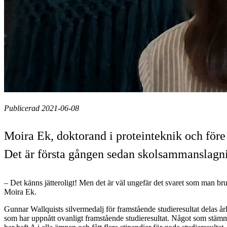
Publicerad 2021-06-08
Moira Ek, doktorand i proteinteknik och före 
Det är första gången sedan skolsammanslagn
– Det känns jätteroligt! Men det är väl ungefär det svaret som man bru
Moira Ek.
Gunnar Wallquists silvermedalj för framstående studieresultat delas år
som har uppnått ovanligt framstående studieresultat. Något som stäm