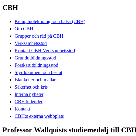
CBH
Kemi, bioteknologi och hälsa (CBH)
Om CBH
Grupper och råd på CBH
Verksamhetsstöd
Kontakt CBH Verksamhetsstöd
Grundutbildningsstöd
Forskarutbildningsstöd
Styrdokument och beslut
Blanketter och mallar
Säkerhet och kris
Interna nyheter
CBH kalender
Kontakt
CBH:s externa webbplats
Professor Wallquists studiemedalj till CB