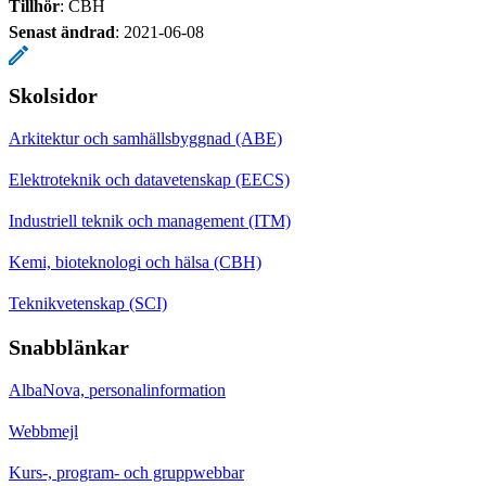
Tillhör
: CBH
Senast ändrad
:
2021-06-08
Skolsidor
Arkitektur och samhällsbyggnad (ABE)
Elektroteknik och datavetenskap (EECS)
Industriell teknik och management (ITM)
Kemi, bioteknologi och hälsa (CBH)
Teknikvetenskap (SCI)
Snabblänkar
AlbaNova, personalinformation
Webbmejl
Kurs-, program- och gruppwebbar