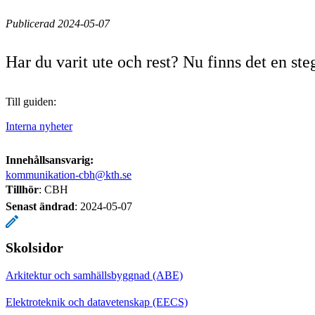
Publicerad 2024-05-07
Har du varit ute och rest? Nu finns det en st
Till guiden:
Interna nyheter
Innehållsansvarig:
kommunikation-cbh@kth.se
Tillhör
: CBH
Senast ändrad
:
2024-05-07
Skolsidor
Arkitektur och samhällsbyggnad (ABE)
Elektroteknik och datavetenskap (EECS)