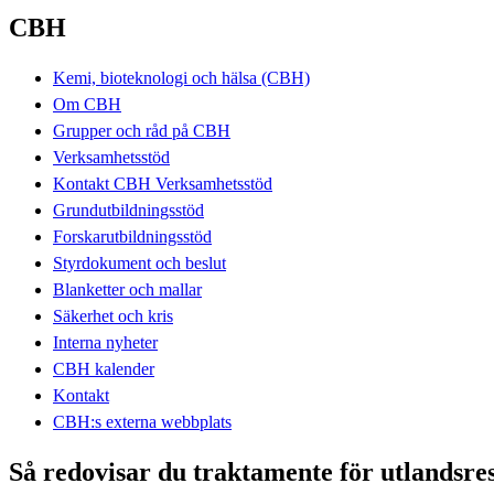
CBH
Kemi, bioteknologi och hälsa (CBH)
Om CBH
Grupper och råd på CBH
Verksamhetsstöd
Kontakt CBH Verksamhetsstöd
Grundutbildningsstöd
Forskarutbildningsstöd
Styrdokument och beslut
Blanketter och mallar
Säkerhet och kris
Interna nyheter
CBH kalender
Kontakt
CBH:s externa webbplats
Så redovisar du traktamente för utlandsre