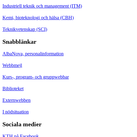
Industriell teknik och management (ITM)
Kemi, bioteknologi och hälsa (CBH)
Teknikvetenskap (SCI)
Snabblänkar
AlbaNova, personalinformation
Webbmejl
Kurs-, program- och gruppwebbar
Biblioteket
Externwebben
I nödsituation
Sociala medier
KTH på Facebook