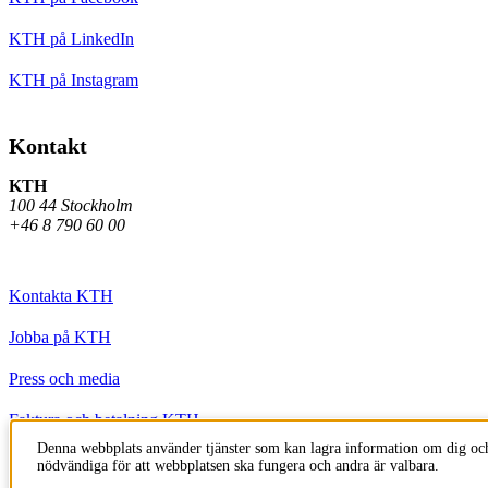
KTH på LinkedIn
KTH på Instagram
Kontakt
KTH
100 44 Stockholm
+46 8 790 60 00
Kontakta KTH
Jobba på KTH
Press och media
Faktura och betalning KTH
Denna webbplats använder tjänster som kan lagra information om dig och
Om KTH:s webbplatser
nödvändiga för att webbplatsen ska fungera och andra är valbara.